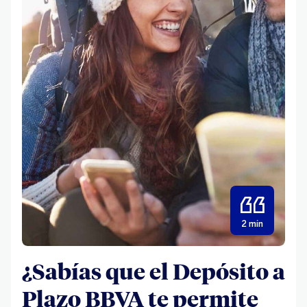
2 min
¿Sabías que el Depósito a
Plazo BBVA te permite