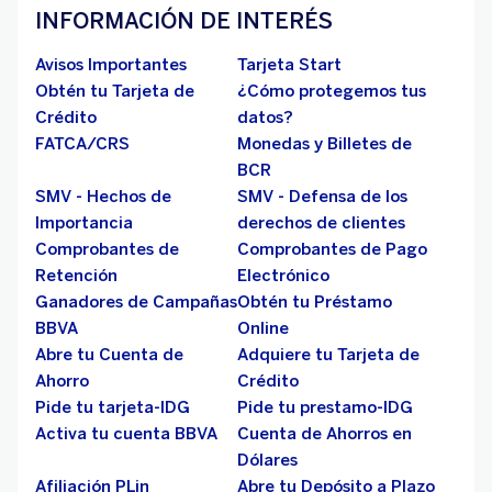
INFORMACIÓN DE INTERÉS
Avisos Importantes
Tarjeta Start
Obtén tu Tarjeta de
¿Cómo protegemos tus
Crédito
datos?
FATCA/CRS
Monedas y Billetes de
BCR
SMV - Hechos de
SMV - Defensa de los
Importancia
derechos de clientes
Comprobantes de
Comprobantes de Pago
Retención
Electrónico
Ganadores de Campañas
Obtén tu Préstamo
BBVA
Online
Abre tu Cuenta de
Adquiere tu Tarjeta de
Ahorro
Crédito
Pide tu tarjeta-IDG
Pide tu prestamo-IDG
Activa tu cuenta BBVA
Cuenta de Ahorros en
Dólares
Afiliación PLin
Abre tu Depósito a Plazo