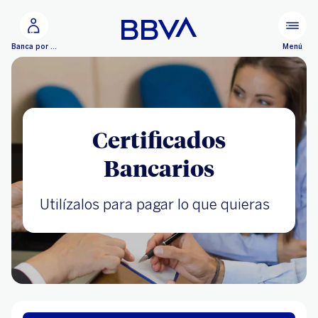
Ir al contenido principal
Menú
Banca por Internet
Certificados
Bancarios
Utilízalos para pagar lo que quieras