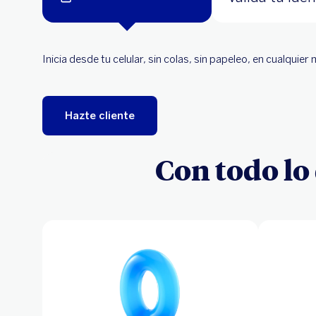
al instante
Inicia desde tu celular, sin colas, sin papeleo, en cualquie
Hazte cliente
Con todo lo