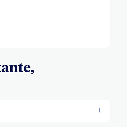
tante,