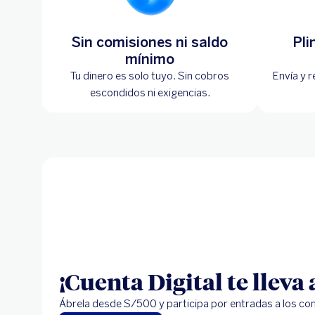
Sin comisiones ni saldo
Pli
mínimo
Tu dinero es solo tuyo. Sin cobros
Envía y r
escondidos ni exigencias.
¡Cuenta Digital te lleva 
Ábrela desde S/500 y participa por entradas a los co