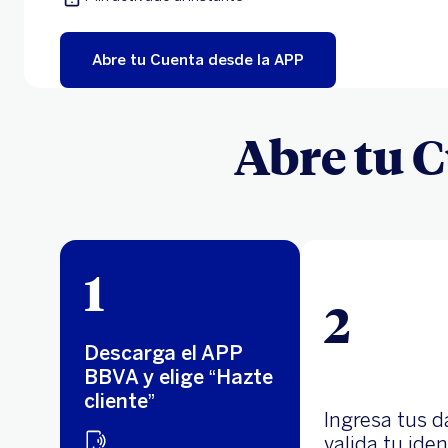
Abre tu Cuenta desde la APP
Abre tu C
1
2
Descarga el APP
BBVA y elige “Hazte
cliente”
Ingresa tus d
valida tu ide