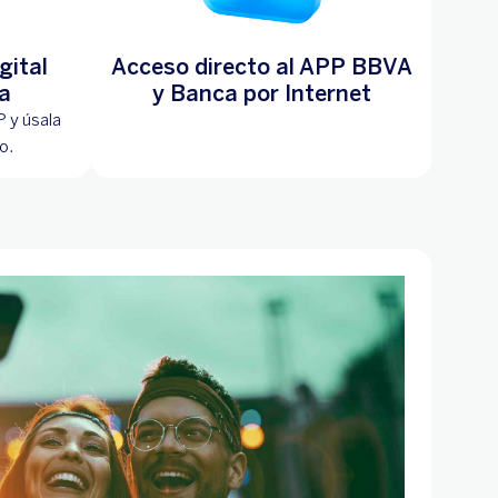
gital
Acceso directo al APP BBVA
a
y Banca por Internet
P y úsala
co.