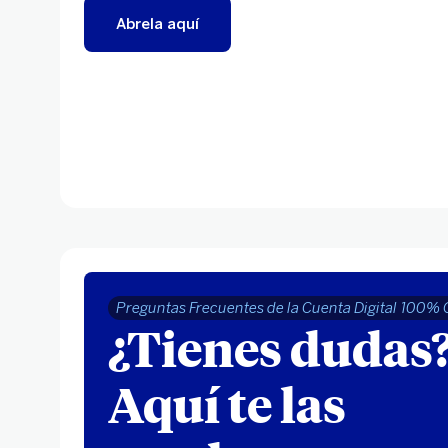
Abrela aquí
Preguntas Frecuentes de la Cuenta Digital 100% 
¿Tienes dudas
Aquí te las