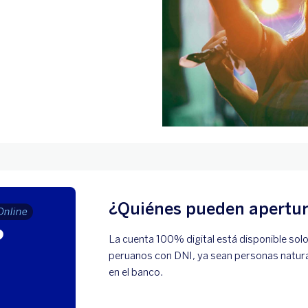
¿Quiénes pueden apertur
Online
?
La cuenta 100% digital está disponible sol
peruanos con DNI, ya sean personas natura
en el banco.