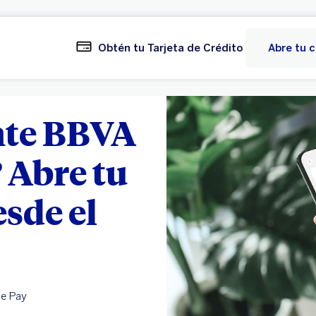
Obtén tu Tarjeta de Crédito
Abre tu 
ente BBVA
? Abre tu
esde el
le Pay