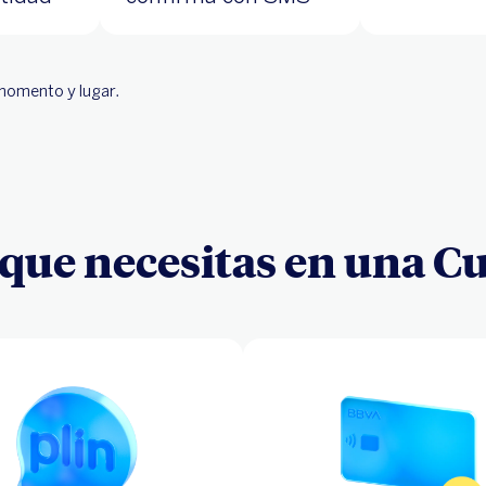
r momento y lugar.
 que necesitas en una Cu