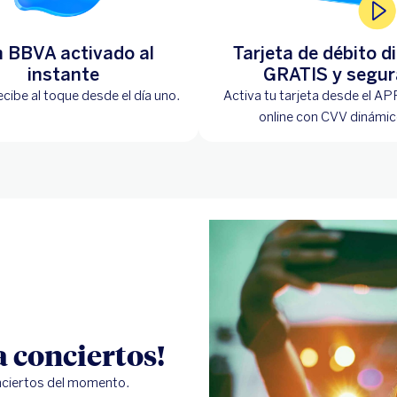
n BBVA activado al
Tarjeta de débito di
instante
GRATIS y segur
ecibe al toque desde el día uno.
Activa tu tarjeta desde el AP
online con CVV dinámi
a conciertos!
nciertos del momento.