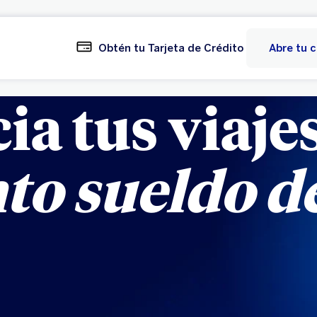
Obtén tu Tarjeta de Crédito
Abre tu 
ia tus viajes
to sueldo 