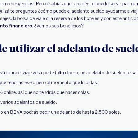
ara emergencias. Pero ¿sabías que también te puede servir para paga
? Quizá te preguntes ¿cómo puede el adelanto sueldo ayudarme a via
sajes, la bolsa de viaje o la reserva de los hoteles y con este antic
to financiero
. ¿Vemos sus beneficios?
de utilizar el adelanto de sue
to para el viaje ves que te falta dinero, un adelanto de sueldo te sa
 que tendrás ese dinero al momento que lo pidas.
 online, así que no tendrás que hacer colas.
varios adelantos de sueldo.
ldo en BBVA podrás pedir un adelanto de hasta 2,500 soles.