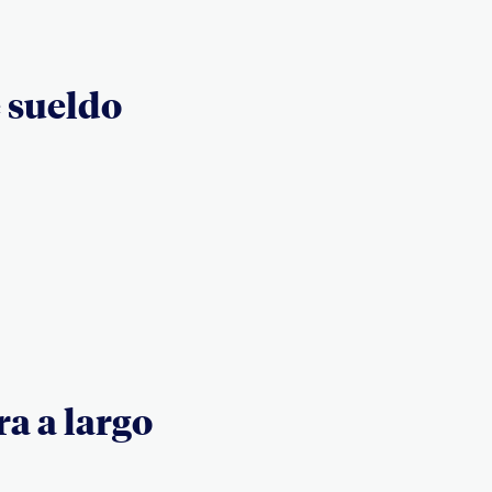
e sueldo
ra a largo