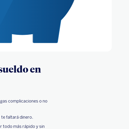
sueldo en
engas complicaciones o no
 te faltará dinero.
ar todo más rápido y sin