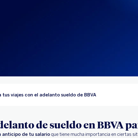
a tus viajes con el adelanto sueldo de BBVA
adelanto de sueldo en BBVA pa
 anticipo de tu salario
que tiene mucha importancia en ciertas si