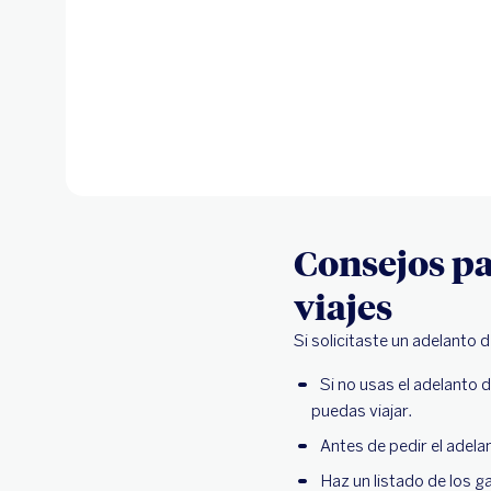
Consejos pa
viajes
Si solicitaste un adelanto d
Si no usas el adelanto 
puedas viajar.
Antes de pedir el adelan
Haz un listado de los g