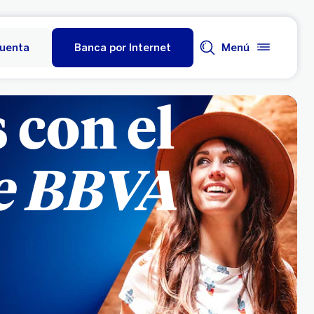
cuenta
Banca por Internet
Menú
 con el
de BBVA