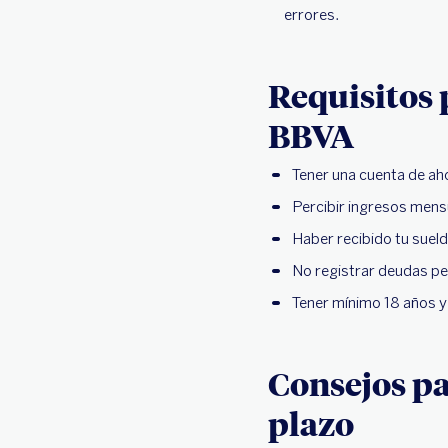
errores.
Requisitos 
BBVA
Tener una cuenta de aho
Percibir ingresos mens
Haber recibido tu suel
No registrar deudas pen
Tener mínimo 18 años 
Consejos pa
plazo