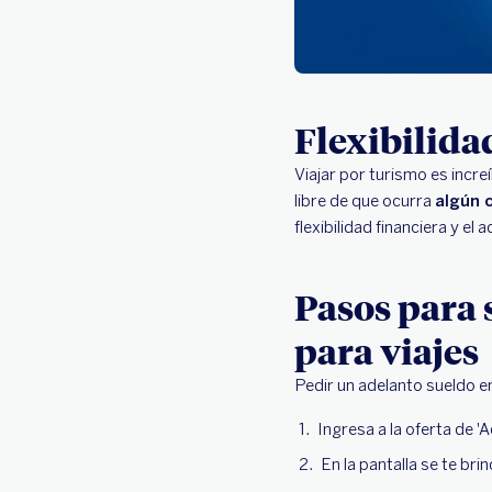
Flexibilidad
Viajar por turismo es incr
libre de que ocurra
algún 
flexibilidad financiera y e
Pasos para 
para viajes
Pedir un adelanto sueldo e
Ingresa a la oferta de '
En la pantalla se te br