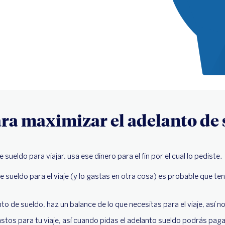
ra maximizar el adelanto de 
e sueldo para viajar, usa ese dinero para el fin por el cual lo pediste.
de sueldo para el viaje (y lo gastas en otra cosa) es probable que t
to de sueldo, haz un balance de lo que necesitas para el viaje, así no
astos para tu viaje, así cuando pidas el adelanto sueldo podrás pag