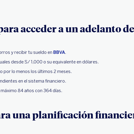
para acceder a un adelanto d
rros y recibir tu sueldo en
BBVA
.
uales desde S/ 1,000 o su equivalente en dólares.
do por lo menos los últimos 2 meses.
dientes en el sistema financiero.
y máximo 84 años con 364 días.
ra una planificación financie