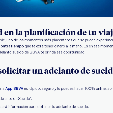
 en la planificación de tu via
eíble, uno de los momentos más placenteros que se puede experiment
contratiempo
que te exija tener dinero a la mano. Es en ese mome
l adelanto sueldo de BBVA te brinda esa oportunidad.
solicitar un adelanto de suel
n la
App BBVA
es rápido, seguro y lo puedes hacer 100% online, so
Adelanto de Sueldo'.
indará información para obtener tu adelanto de sueldo.