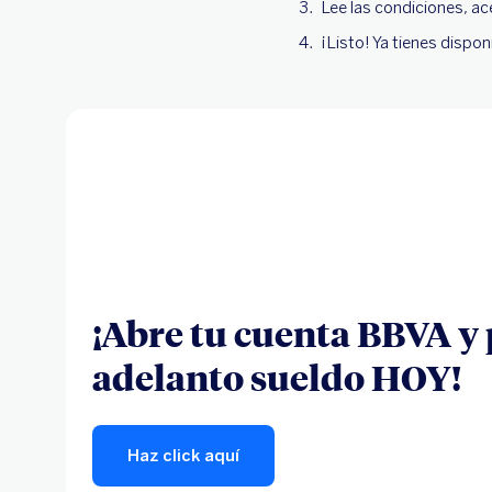
Lee las condiciones, ac
¡Listo! Ya tienes dispon
¡Abre tu cuenta BBVA y 
adelanto sueldo HOY!
Haz click aquí