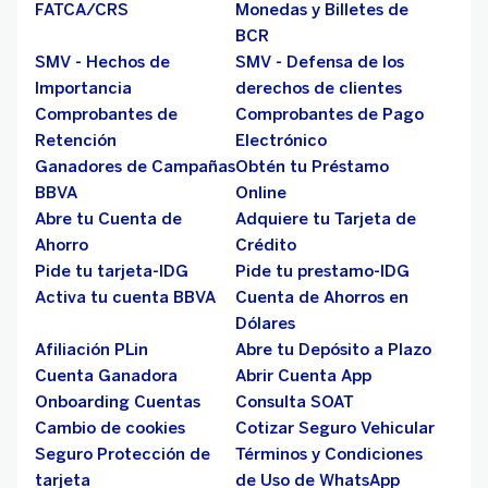
FATCA/CRS
Monedas y Billetes de
BCR
SMV - Hechos de
SMV - Defensa de los
Importancia
derechos de clientes
Comprobantes de
Comprobantes de Pago
Retención
Electrónico
Ganadores de Campañas
Obtén tu Préstamo
BBVA
Online
Abre tu Cuenta de
Adquiere tu Tarjeta de
Ahorro
Crédito
Pide tu tarjeta-IDG
Pide tu prestamo-IDG
Activa tu cuenta BBVA
Cuenta de Ahorros en
Dólares
Afiliación PLin
Abre tu Depósito a Plazo
Cuenta Ganadora
Abrir Cuenta App
Onboarding Cuentas
Consulta SOAT
Cambio de cookies
Cotizar Seguro Vehicular
Seguro Protección de
Términos y Condiciones
tarjeta
de Uso de WhatsApp