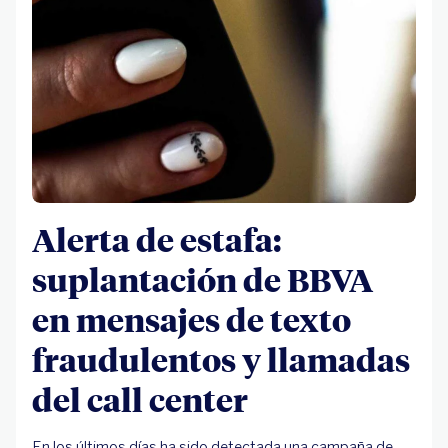
Alerta de estafa:
suplantación de BBVA
en mensajes de texto
fraudulentos y llamadas
del call center
En los últimos días ha sido detectada una campaña de