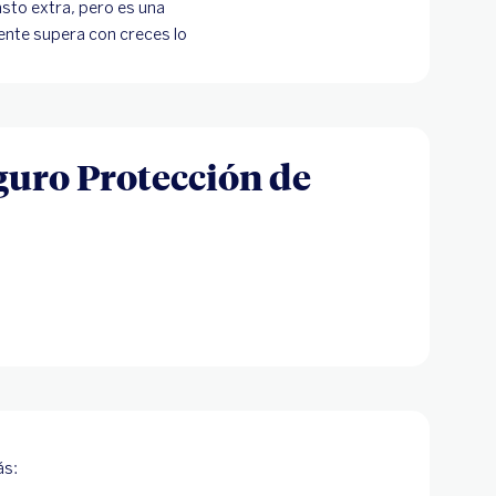
sto extra, pero es una
dente supera con creces lo
guro Protección de
ás: