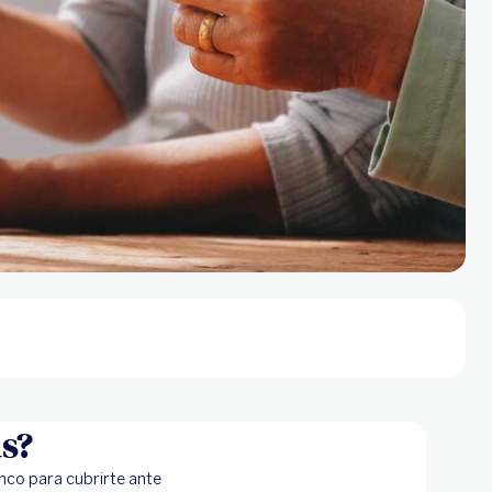
as?
nco para cubrirte ante