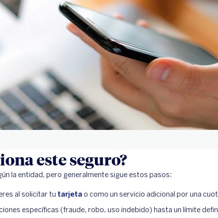
ona este seguro?
gún la entidad, pero generalmente sigue estos pasos:
res al solicitar tu
tarjeta
o como un servicio adicional por una cuot
iones específicas (fraude, robo, uso indebido) hasta un límite defin