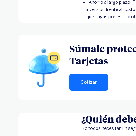
Ahorro a largo plazo: 
inversión frente al cost
que pagas por esta prot
Súmale protec
Tarjetas
Cotizar
¿Quién debe
No todos necesitan un segu