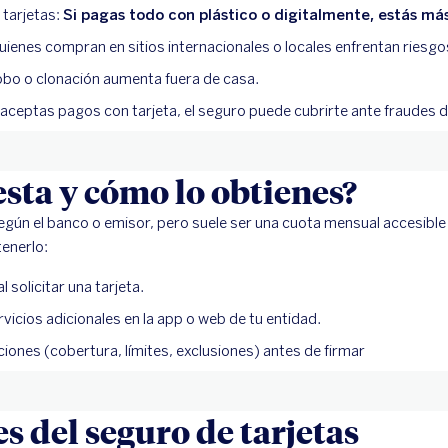
 tarjetas:
Si pagas todo con plástico o digitalmente, estás má
enes compran en sitios internacionales o locales enfrentan riesgos
robo o clonación aumenta fuera de casa.
ceptas pagos con tarjeta, el seguro puede cubrirte ante fraudes de
sta y cómo lo obtienes?
según el banco o emisor, pero suele ser una cuota mensual accesible
tenerlo:
 solicitar una tarjeta.
rvicios adicionales en la app o web de tu entidad.
iones (cobertura, límites, exclusiones) antes de firmar
s del seguro de tarjetas