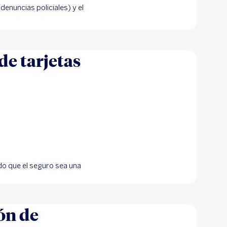
enuncias policiales) y el
de tarjetas
do que el seguro sea una
ón de