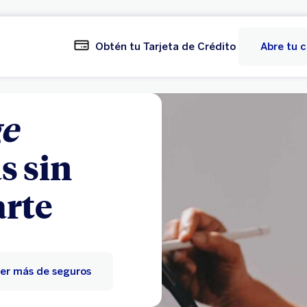
Obtén tu Tarjeta de Crédito
Abre tu 
e
s sin
rte
er más de seguros