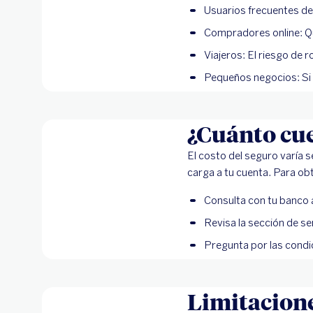
Usuarios frecuentes de
Compradores online: Qui
Viajeros: El riesgo de 
Pequeños negocios: Si a
¿Cuánto cue
El costo del seguro varía 
carga a tu cuenta. Para ob
Consulta con tu banco al
Revisa la sección de se
Pregunta por las condic
Limitacione