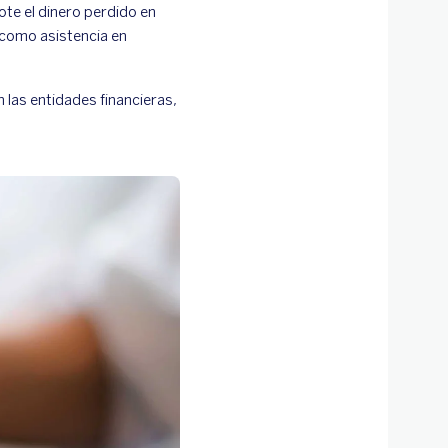
te el dinero perdido en
s como asistencia en
las entidades financieras,