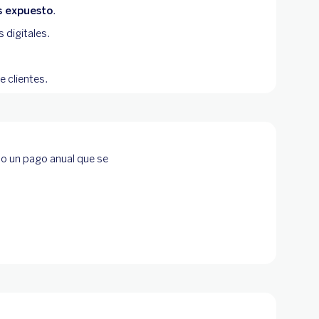
s expuesto
.
 digitales.
 clientes.
 o un pago anual que se