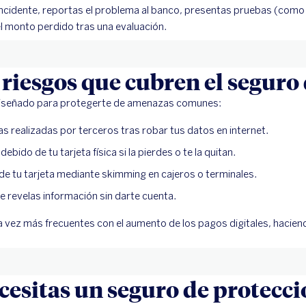
ncidente, reportas el problema al banco, presentas pruebas (como d
l monto perdido tras una evaluación.
 riesgos que cubren el seguro 
diseñado para protegerte de amenazas comunes:
s realizadas por terceros tras robar tus datos en internet.
ebido de tu tarjeta física si la pierdes o te la quitan.
de tu tarjeta mediante skimming en cajeros o terminales.
e revelas información sin darte cuenta.
 vez más frecuentes con el aumento de los pagos digitales, hacien
cesitas un seguro de protecci