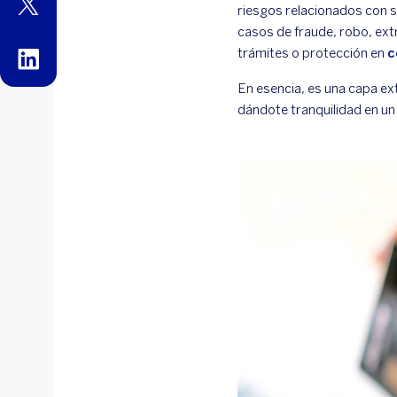
twitter
riesgos relacionados con 
casos de fraude, robo, ext
trámites o protección en
c
linkedin
En esencia, es una capa ex
dándote tranquilidad en un