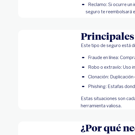
Reclamo: Si ocurre un i
seguro te reembolsará e
Principales
Este tipo de seguro está 
Fraude en línea: Compra
Robo o extravío: Uso ind
Clonación: Duplicación 
Phishing: Estafas dond
Estas situaciones son cada
herramienta valiosa.
¿Por qué ne