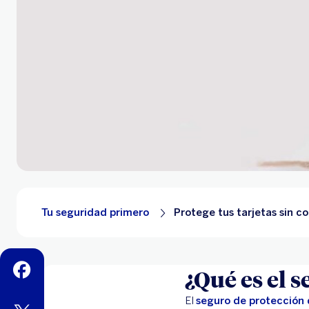
Tu seguridad primero
Protege tus tarjetas sin c
facebook
¿Qué es el s
El
seguro de protección 