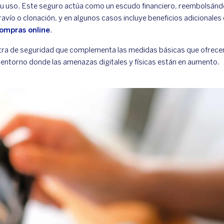
su uso. Este seguro actúa como un escudo financiero, reembolsándo
ravío o clonación, y en algunos casos incluye beneficios adicionale
ompras online
.
tra de seguridad que complementa las medidas básicas que ofrecen 
 entorno donde las amenazas digitales y físicas están en aumento.