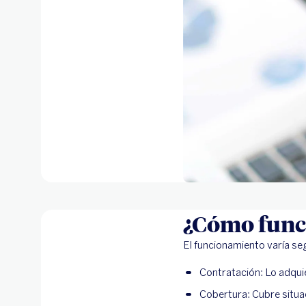
¿Cómo funci
El funcionamiento varía se
Contratación: Lo adquie
Cobertura: Cubre situac