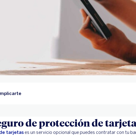
omplicarte
eguro de protección de tarjet
de tarjetas
es un servicio opcional que puedes contratar con tu ba