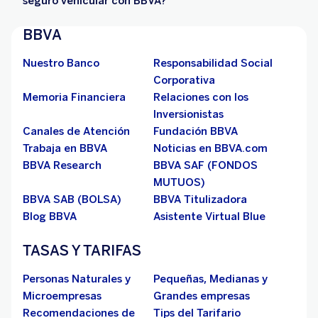
seguro vehicular con BBVA?
BBVA
Nuestro Banco
Responsabilidad Social
Corporativa
Memoria Financiera
Relaciones con los
Inversionistas
Canales de Atención
Fundación BBVA
Trabaja en BBVA
Noticias en BBVA.com
BBVA Research
BBVA SAF (FONDOS
MUTUOS)
BBVA SAB (BOLSA)
BBVA Titulizadora
Blog BBVA
Asistente Virtual Blue
TASAS Y TARIFAS
Personas Naturales y
Pequeñas, Medianas y
Microempresas
Grandes empresas
Recomendaciones de
Tips del Tarifario