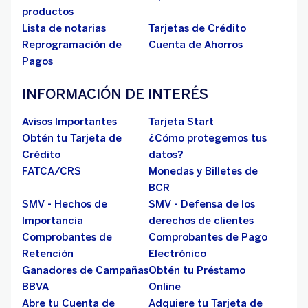
productos
Lista de notarias
Tarjetas de Crédito
Reprogramación de
Cuenta de Ahorros
Pagos
INFORMACIÓN DE INTERÉS
Avisos Importantes
Tarjeta Start
Obtén tu Tarjeta de
¿Cómo protegemos tus
Crédito
datos?
FATCA/CRS
Monedas y Billetes de
BCR
SMV - Hechos de
SMV - Defensa de los
Importancia
derechos de clientes
Comprobantes de
Comprobantes de Pago
Retención
Electrónico
Ganadores de Campañas
Obtén tu Préstamo
BBVA
Online
Abre tu Cuenta de
Adquiere tu Tarjeta de