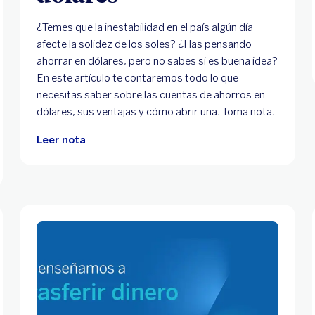
¿Temes que la inestabilidad en el país algún día
afecte la solidez de los soles? ¿Has pensando
ahorrar en dólares, pero no sabes si es buena idea?
En este artículo te contaremos todo lo que
necesitas saber sobre las cuentas de ahorros en
dólares, sus ventajas y cómo abrir una. Toma nota.
Leer nota