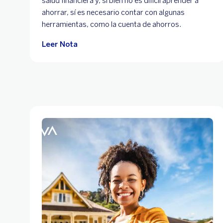
salud financiera y, si bien no es difícil aprender a
ahorrar, sí es necesario contar con algunas
herramientas, como la cuenta de ahorros.
Leer Nota