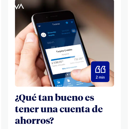
2 min
¿Qué tan bueno es
tener una cuenta de
ahorros?