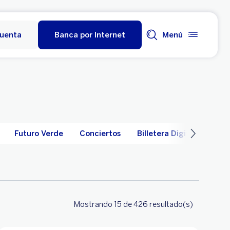
cuenta
Banca por Internet
Menú
Futuro Verde
Conciertos
Billetera Digital
Mostrando 15
de 426
resultado(s)