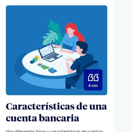
4 min
Características de una
cuenta bancaria
Hay diferentes tipos y características de cuentas