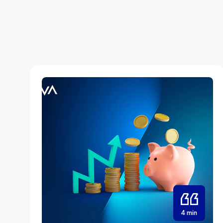
4 min