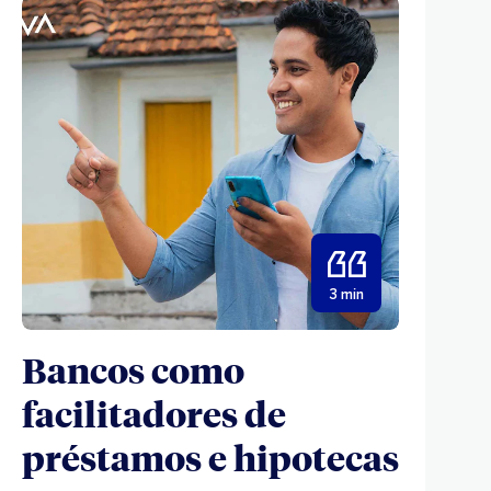
3 min
Bancos como
facilitadores de
préstamos e hipotecas