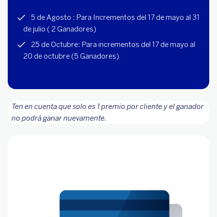
5 de Agosto : Para Incrementos del 17 de mayo al 31
de julio ( 2 Ganadores)
25 de Octubre: Para incrementos del 17 de mayo al
20 de octubre (5 Ganadores)
Ten en cuenta que solo es 1 premio por cliente y el ganador
no podrá ganar nuevamente.