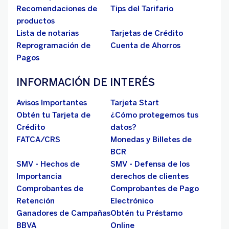
Recomendaciones de
Tips del Tarifario
productos
Lista de notarias
Tarjetas de Crédito
Reprogramación de
Cuenta de Ahorros
Pagos
INFORMACIÓN DE INTERÉS
Avisos Importantes
Tarjeta Start
Obtén tu Tarjeta de
¿Cómo protegemos tus
Crédito
datos?
FATCA/CRS
Monedas y Billetes de
BCR
SMV - Hechos de
SMV - Defensa de los
Importancia
derechos de clientes
Comprobantes de
Comprobantes de Pago
Retención
Electrónico
Ganadores de Campañas
Obtén tu Préstamo
BBVA
Online