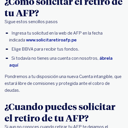
¿Cómo solicitar el retiro de
tu AFP?
Sigue estos sencillos pasos
Ingresa tu solicitud en la web de AFP en la fecha
indicada
www.solicitaretiroafp.pe
Elige BBVA para recibir tus fondos.
Si todavía no tienes una cuenta con nosotros,
ábrela
aquí
Pondremos a tu disposición una nueva Cuenta intangible, que
estará libre de comisiones y protegida ante el cobro de
deudas.
¿Cuando puedes solicitar
el retiro de tu AFP?
Si aun no conoces cuando retirar tu AFP te dejamos el