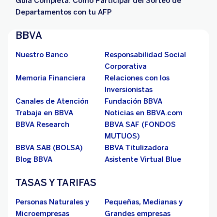
Guía Completa: Cómo Participar del Sorteo de
Departamentos con tu AFP
BBVA
Nuestro Banco
Responsabilidad Social
Corporativa
Memoria Financiera
Relaciones con los
Inversionistas
Canales de Atención
Fundación BBVA
Trabaja en BBVA
Noticias en BBVA.com
BBVA Research
BBVA SAF (FONDOS
MUTUOS)
BBVA SAB (BOLSA)
BBVA Titulizadora
Blog BBVA
Asistente Virtual Blue
TASAS Y TARIFAS
Personas Naturales y
Pequeñas, Medianas y
Microempresas
Grandes empresas