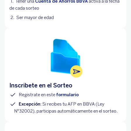
Tener una
Cuenta de Ahorros BBVA
activa a la fecha
de cada sorteo
Ser mayor de edad
Inscribete en el Sorteo
Registrate en este
formulario
Excepción
: Si recibes tu AFP en BBVA (Ley
N°32002), participas automáticamente en el sorteo.