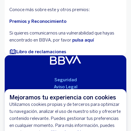
Conoce más sobre este y otros premios:
Premios y Reconocimiento
Si quieres comunicarnos una vulnerabilidad que hayas
encontrado en BBVA, por favor
pulsa aquí
Libro de reclamaciones
Seguridad
Aviso Legal
Cláusulas Generales de Contratación
Mejoramos tu experiencia con cookies
Mapa del Sitio
Utilizamos cookies propias y de terceros para optimizar
Libro de Reclamaciones
tu navegación, analizar el uso de nuestro sitio y ofrecerte
Llámanos (01) 595-0000
contenido relevante. Puedes gestionar tus preferencias
Banco BBVA Perú - RUC 20100130204
en cualquier momento. Para más información, puedes
Av. República de Panamá 3055 - San Isidro