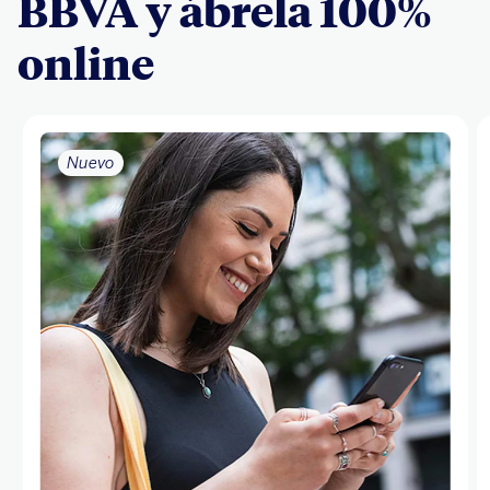
BBVA y ábrela 100%
online
Nuevo