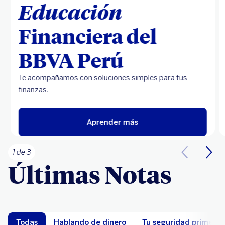
Educación
Financiera del
BBVA Perú
Te acompañamos con soluciones simples para tus
finanzas.
Aprender más
1 de 3
Últimas Notas
Todas
Hablando de dinero
Tu seguridad primero