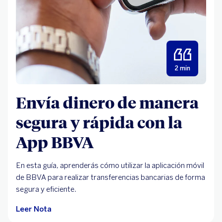
2 min
Envía dinero de manera
segura y rápida con la
App BBVA
En esta guía, aprenderás cómo utilizar la aplicación móvil
de BBVA para realizar transferencias bancarias de forma
segura y eficiente.
Leer Nota