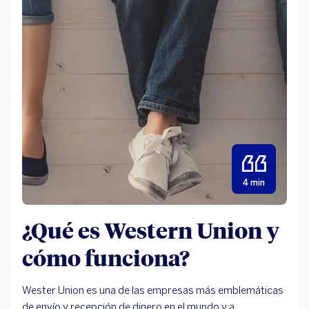
4 min
¿Qué es Western Union y
cómo funciona?
Wester Union es una de las empresas más emblemáticas
de envío y recepción de dinero en el mundo y a