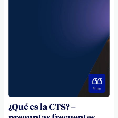
4 min
¿Qué es la CTS? –
preguntas frecuentes