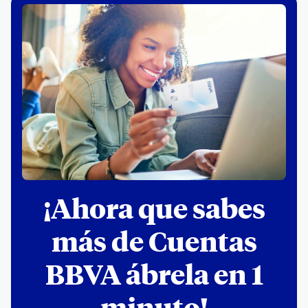
¡Ahora que sabes
más de Cuentas
BBVA ábrela en 1
minuto!