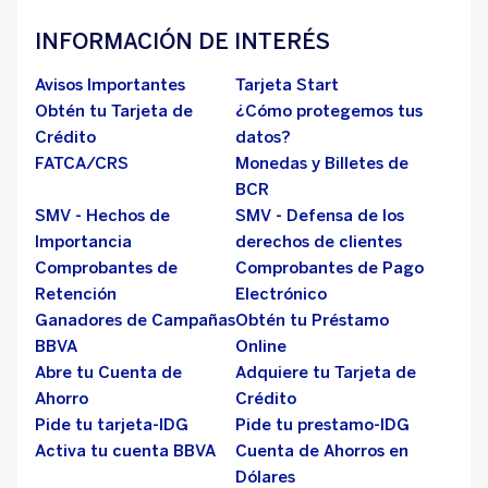
INFORMACIÓN DE INTERÉS
Avisos Importantes
Tarjeta Start
Obtén tu Tarjeta de
¿Cómo protegemos tus
Crédito
datos?
FATCA/CRS
Monedas y Billetes de
BCR
SMV - Hechos de
SMV - Defensa de los
Importancia
derechos de clientes
Comprobantes de
Comprobantes de Pago
Retención
Electrónico
Ganadores de Campañas
Obtén tu Préstamo
BBVA
Online
Abre tu Cuenta de
Adquiere tu Tarjeta de
Ahorro
Crédito
Pide tu tarjeta-IDG
Pide tu prestamo-IDG
Activa tu cuenta BBVA
Cuenta de Ahorros en
Dólares