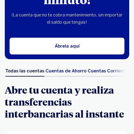
¡La cuenta que no te cobra mantenimiento, sin importar
el saldo que tengas!
Ábrela aquí
Todas las cuentas
Cuentas de Ahorro
Cuentas Corriente
Abre tu cuenta y realiza
transferencias
interbancarias al instante