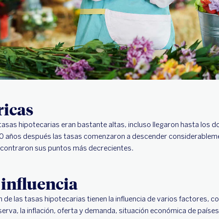
ricas
asas hipotecarias eran bastante altas, incluso llegaron hasta los do
10 años después las tasas comenzaron a descender considerablemen
ncontraron sus puntos más decrecientes.
 influencia
 de las tasas hipotecarias tienen la influencia de varios factores, c
erva, la inflación, oferta y demanda, situación económica de países 