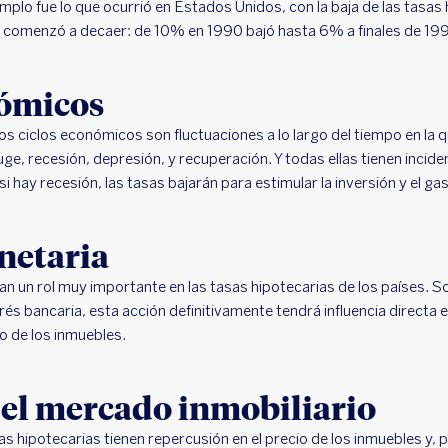
mplo fue lo que ocurrió en Estados Unidos, con la baja de las tasas 
ón comenzó a decaer: de 10% en 1990 bajó hasta 6% a finales de 19
nómicos
os ciclos económicos son fluctuaciones a lo largo del tiempo en la q
, recesión, depresión, y recuperación. Y todas ellas tienen inciden
si hay recesión, las tasas bajarán para estimular la inversión y el ga
netaria
 un rol muy importante en las tasas hipotecarias de los países. Sol
és bancaria, esta acción definitivamente tendrá influencia directa en
cio de los inmuebles.
el mercado inmobiliario
 hipotecarias tienen repercusión en el precio de los inmuebles y, p