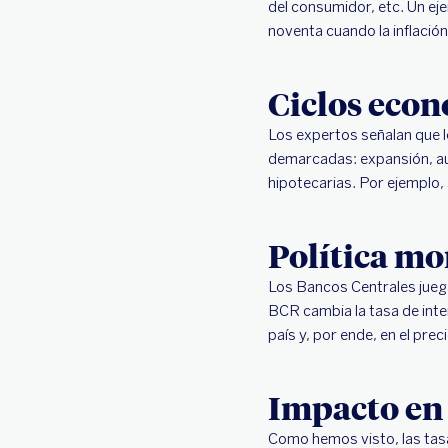
del consumidor, etc. Un eje
noventa cuando la inflaci
Ciclos eco
Los expertos señalan que l
demarcadas: expansión, auge
hipotecarias. Por ejemplo, 
Política mo
Los Bancos Centrales juegan
BCR cambia la tasa de inter
país y, por ende, en el pre
Impacto en 
Como hemos visto, las tasas