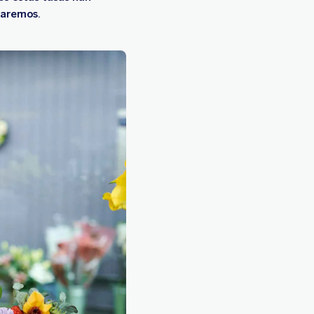
taremos.