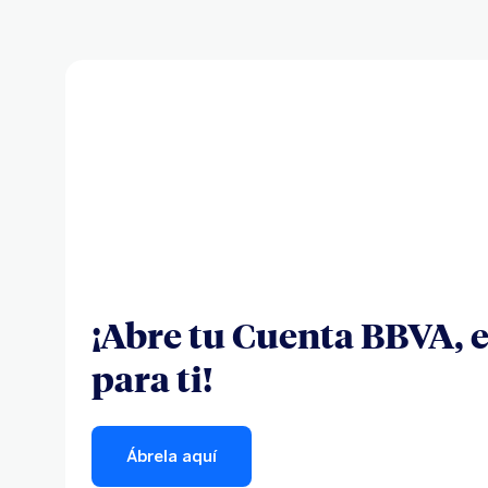
¡Abre tu Cuenta BBVA, e
para ti!
Ábrela aquí