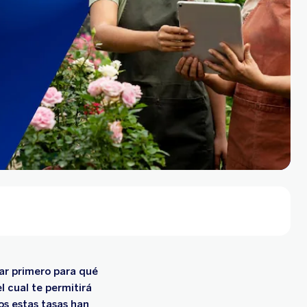
car primero para qué
l cual te permitirá
os estas tasas han