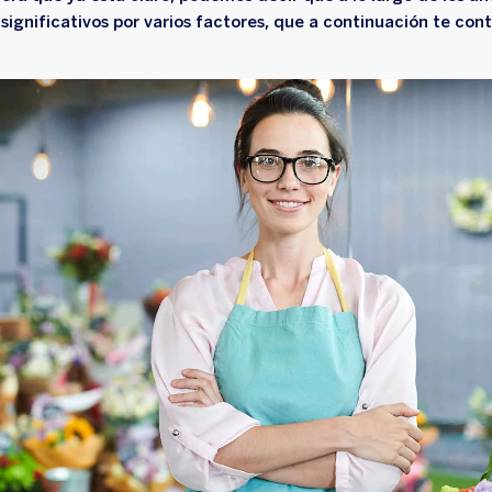
ignificativos por varios factores, que a continuación te con