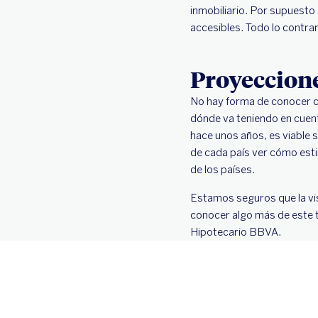
inmobiliario. Por supuest
accesibles. Todo lo contra
Proyeccione
No hay forma de conocer có
dónde va teniendo en cuenta
hace unos años, es viable 
de cada país ver cómo esti
de los países.
Estamos seguros que la vis
conocer algo más de este t
Hipotecario BBVA.