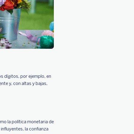
s dígitos, por ejemplo, en
te y, con altas y bajas,
omo la política monetaria de
influyentes, la confianza