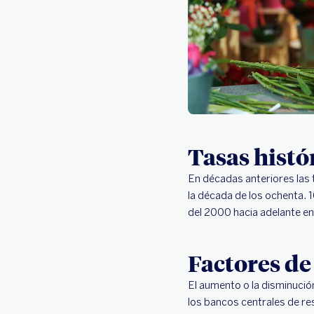
Tasas histó
En décadas anteriores las t
la década de los ochenta. 
del 2000 hacia adelante e
Factores de
El aumento o la disminución
los bancos centrales de res