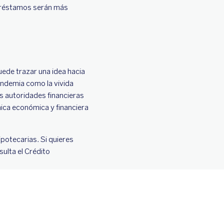
 préstamos serán más
uede trazar una idea hacia
pandemia como la vivida
s autoridades financieras
ica económica y financiera
potecarias. Si quieres
ulta el Crédito