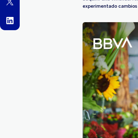
twitter
experimentado cambios s
linkedin