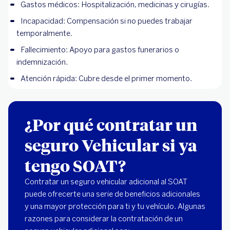
Gastos médicos: Hospitalización, medicinas y cirugías.
Incapacidad: Compensación si no puedes trabajar
temporalmente.
Fallecimiento: Apoyo para gastos funerarios o
indemnización.
Atención rápida: Cubre desde el primer momento.
¿Por qué contratar un
seguro Vehicular si ya
tengo SOAT?
Contratar un seguro vehicular adicional al SOAT
puede ofrecerte una serie de beneficios adicionales
y una mayor protección para ti y tu vehículo. Algunas
razones para considerar la contratación de un