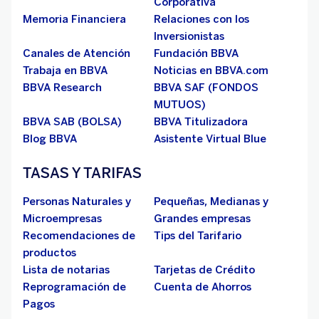
Corporativa
Memoria Financiera
Relaciones con los
Inversionistas
Canales de Atención
Fundación BBVA
Trabaja en BBVA
Noticias en BBVA.com
BBVA Research
BBVA SAF (FONDOS
MUTUOS)
BBVA SAB (BOLSA)
BBVA Titulizadora
Blog BBVA
Asistente Virtual Blue
TASAS Y TARIFAS
Personas Naturales y
Pequeñas, Medianas y
Microempresas
Grandes empresas
Recomendaciones de
Tips del Tarifario
productos
Lista de notarias
Tarjetas de Crédito
Reprogramación de
Cuenta de Ahorros
Pagos