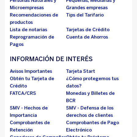
Personas Naturales y
Pequeñas, Medianas y
Microempresas
Grandes empresas
Recomendaciones de
Tips del Tarifario
productos
Lista de notarias
Tarjetas de Crédito
Reprogramación de
Cuenta de Ahorros
Pagos
INFORMACIÓN DE INTERÉS
Avisos Importantes
Tarjeta Start
Obtén tu Tarjeta de
¿Cómo protegemos tus
Crédito
datos?
FATCA/CRS
Monedas y Billetes de
BCR
SMV - Hechos de
SMV - Defensa de los
Importancia
derechos de clientes
Comprobantes de
Comprobantes de Pago
Retención
Electrónico