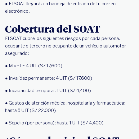
● El SOAT llegará a la bandeja de entrada de tu correo
electrónico.
Cobertura del SOAT
El SOAT cubre los siguientes riesgos por cada persona,
ocupante o tercero no ocupante de un vehículo automotor
asegurado:
● Muerte: 4 UIT (S/ 17,600)
● Invalidez permanente: 4 UIT (S/ 17,600)
● Incapacidad temporal: 1 UIT (S/ 4,400)
● Gastos de atención médica, hospitalaria y farmacéutica:
hasta 5 UIT (S/ 22,000)
● Sepelio (por persona): hasta 1 UIT (S/ 4,400)