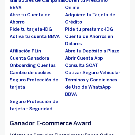
Ganadores de Campañas
Obtén tu Préstamo
BBVA
Online
Abre tu Cuenta de
Adquiere tu Tarjeta de
Ahorro
Crédito
Pide tu tarjeta-IDG
Pide tu prestamo-IDG
Activa tu cuenta BBVA
Cuenta de Ahorros en
Dólares
Afiliación PLin
Abre tu Depósito a Plazo
Cuenta Ganadora
Abrir Cuenta App
Onboarding Cuentas
Consulta SOAT
Cambio de cookies
Cotizar Seguro Vehicular
Seguro Protección de
Términos y Condiciones
tarjeta
de Uso de WhatsApp
BBVA
Seguro Protección de
tarjeta - Seguridad
Ganador E-commerce Award