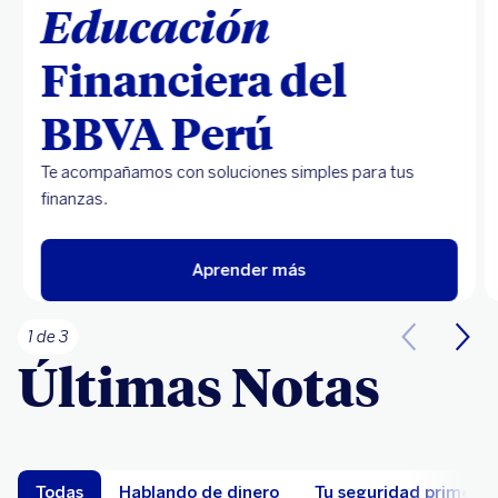
Educación
Financiera del
BBVA Perú
Te acompañamos con soluciones simples para tus
finanzas.
Aprender más
1 de 3
Últimas Notas
Todas
Hablando de dinero
Tu seguridad primero