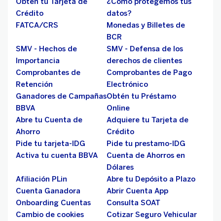
Obtén tu Tarjeta de
¿Cómo protegemos tus
Crédito
datos?
FATCA/CRS
Monedas y Billetes de
BCR
SMV - Hechos de
SMV - Defensa de los
Importancia
derechos de clientes
Comprobantes de
Comprobantes de Pago
Retención
Electrónico
Ganadores de Campañas
Obtén tu Préstamo
BBVA
Online
Abre tu Cuenta de
Adquiere tu Tarjeta de
Ahorro
Crédito
Pide tu tarjeta-IDG
Pide tu prestamo-IDG
Activa tu cuenta BBVA
Cuenta de Ahorros en
Dólares
Afiliación PLin
Abre tu Depósito a Plazo
Cuenta Ganadora
Abrir Cuenta App
Onboarding Cuentas
Consulta SOAT
Cambio de cookies
Cotizar Seguro Vehicular