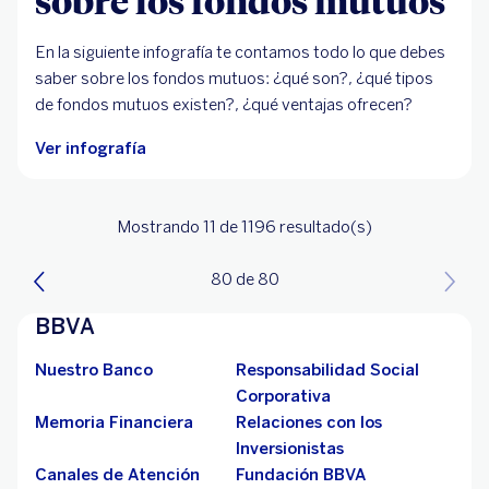
sobre los fondos mutuos
En la siguiente infografía te contamos todo lo que debes
saber sobre los fondos mutuos: ¿qué son?, ¿qué tipos
de fondos mutuos existen?, ¿qué ventajas ofrecen?
Ver infografía
Mostrando 11
de 1196
resultado(s)
80 de 80
BBVA
Nuestro Banco
Responsabilidad Social
Corporativa
Memoria Financiera
Relaciones con los
Inversionistas
Canales de Atención
Fundación BBVA