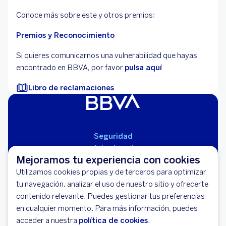
Conoce más sobre este y otros premios:
Premios y Reconocimiento
Si quieres comunicarnos una vulnerabilidad que hayas
encontrado en BBVA, por favor
pulsa aquí
Libro de reclamaciones
Seguridad
Aviso Legal
Mejoramos tu experiencia con cookies
Cláusulas Generales de Contratación
Utilizamos cookies propias y de terceros para optimizar
Mapa del Sitio
tu navegación, analizar el uso de nuestro sitio y ofrecerte
Libro de Reclamaciones
contenido relevante. Puedes gestionar tus preferencias
Llámanos (01) 595-0000
en cualquier momento. Para más información, puedes
Banco BBVA Perú - RUC 20100130204
acceder a nuestra
política de cookies
.
Av. República de Panamá 3055 - San Isidro