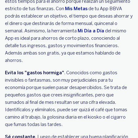
estos tiempos para el ahorro porque realizan un seguimiento
estricto de tus finanzas. Con
Mis Metas
de tu App BBVA
podrás establecer un objetivo, el tiempo que deseas ahorrar y
el dinero que destinarás de forma mensual, quincenal o
semanal. Asimismo, la herramienta
Mi Día a Día
del mismo
App es ideal para ahorros de corto plazo, conociendo al
detalle tus ingresos, gastos y movimientos financieros.
Además ambas son gratis, ya que estamos hablando de
ahorros.
Evita los "gastos hormiga"
. Conocidos como gastos
invisibles o fantasmas, son muy perjudiciales para tu
economía porque suelen pasar desapercibidos. Se trata de
pequeños gastos que crees insignificantes, pero que
sumados al final de mes resultan ser una cifra elevada.
Identifícalos y elimínalos, puede ser quizá el café que tomas
camino al trabajo, la golosina diaria en el kiosko o el cigarro
que fumas todas las tardes.
Sé constante
. Luego de establecer una buena planificación