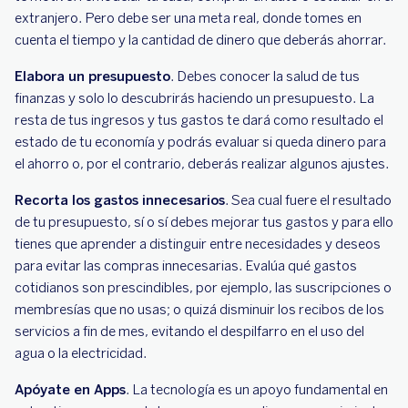
extranjero. Pero debe ser una meta real, donde tomes en
cuenta el tiempo y la cantidad de dinero que deberás ahorrar.
Elabora un presupuesto
. Debes conocer la salud de tus
finanzas y solo lo descubrirás haciendo un presupuesto. La
resta de tus ingresos y tus gastos te dará como resultado el
estado de tu economía y podrás evaluar si queda dinero para
el ahorro o, por el contrario, deberás realizar algunos ajustes.
Recorta los gastos innecesarios
. Sea cual fuere el resultado
de tu presupuesto, sí o sí debes mejorar tus gastos y para ello
tienes que aprender a distinguir entre necesidades y deseos
para evitar las compras innecesarias. Evalúa qué gastos
cotidianos son prescindibles, por ejemplo, las suscripciones o
membresías que no usas; o quizá disminuir los recibos de los
servicios a fin de mes, evitando el despilfarro en el uso del
agua o la electricidad.
Apóyate en Apps
. La tecnología es un apoyo fundamental en