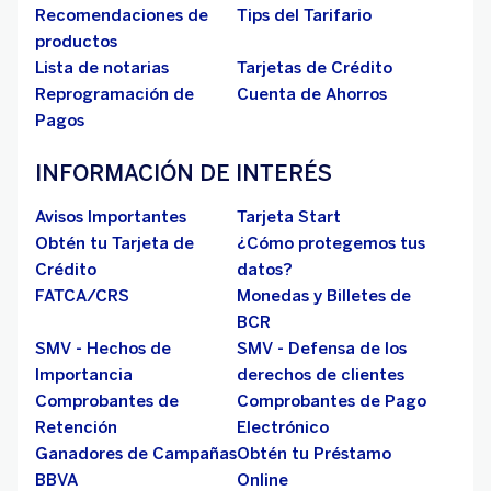
Recomendaciones de
Tips del Tarifario
productos
Lista de notarias
Tarjetas de Crédito
Reprogramación de
Cuenta de Ahorros
Pagos
INFORMACIÓN DE INTERÉS
Avisos Importantes
Tarjeta Start
Obtén tu Tarjeta de
¿Cómo protegemos tus
Crédito
datos?
FATCA/CRS
Monedas y Billetes de
BCR
SMV - Hechos de
SMV - Defensa de los
Importancia
derechos de clientes
Comprobantes de
Comprobantes de Pago
Retención
Electrónico
Ganadores de Campañas
Obtén tu Préstamo
BBVA
Online