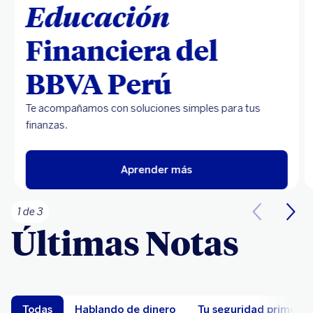
Educación
Financiera del
BBVA Perú
Te acompañamos con soluciones simples para tus
finanzas.
Aprender más
1 de 3
Últimas Notas
Todas
Hablando de dinero
Tu seguridad primero