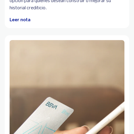
opción para quienes desean construir o mejorar su
historial crediticio.
Leer nota