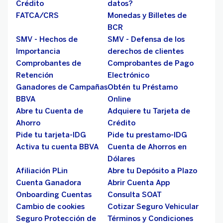
Crédito
datos?
FATCA/CRS
Monedas y Billetes de
BCR
SMV - Hechos de
SMV - Defensa de los
Importancia
derechos de clientes
Comprobantes de
Comprobantes de Pago
Retención
Electrónico
Ganadores de Campañas
Obtén tu Préstamo
BBVA
Online
Abre tu Cuenta de
Adquiere tu Tarjeta de
Ahorro
Crédito
Pide tu tarjeta-IDG
Pide tu prestamo-IDG
Activa tu cuenta BBVA
Cuenta de Ahorros en
Dólares
Afiliación PLin
Abre tu Depósito a Plazo
Cuenta Ganadora
Abrir Cuenta App
Onboarding Cuentas
Consulta SOAT
Cambio de cookies
Cotizar Seguro Vehicular
Seguro Protección de
Términos y Condiciones