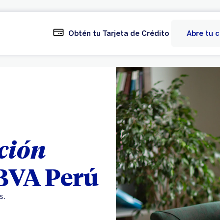
Obtén tu Tarjeta de Crédito
Abre tu 
ción
BBVA Perú
s.