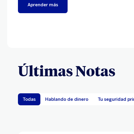
Aprender más
Últimas Notas
Todas
Hablando de dinero
Tu seguridad pr