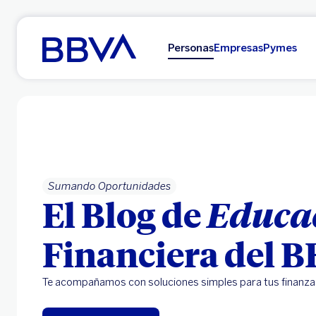
Ir al contenido principal
Personas
Empresas
Pymes
Sumando Oportunidades
El Blog de
Educa
Financiera del 
Te acompañamos con soluciones simples para tus finanza