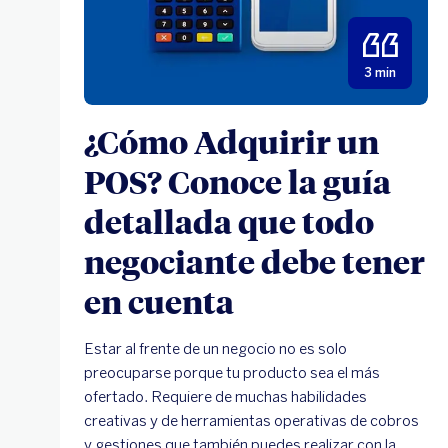
3 min
¿Cómo Adquirir un
POS? Conoce la guía
detallada que todo
negociante debe tener
en cuenta
Estar al frente de un negocio no es solo
preocuparse porque tu producto sea el más
ofertado. Requiere de muchas habilidades
creativas y de herramientas operativas de cobros
y gestiones que también puedes realizar con la