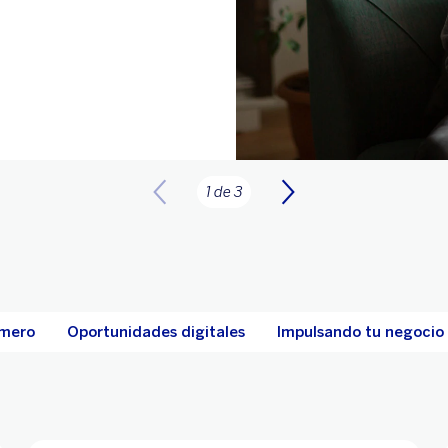
1 de 3
imero
Oportunidades digitales
Impulsando tu negocio