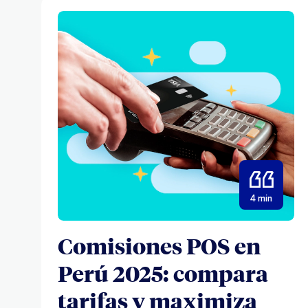
4 min
Comisiones POS en
Perú 2025: compara
tarifas y maximiza