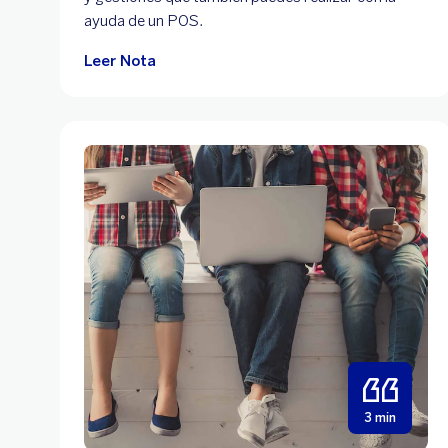
ayuda de un POS.
Leer Nota
3 min