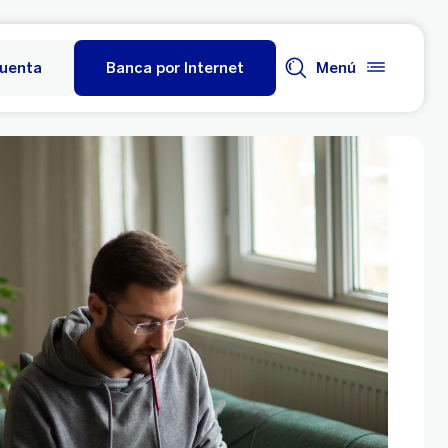
cuenta
Banca por Internet
Menú