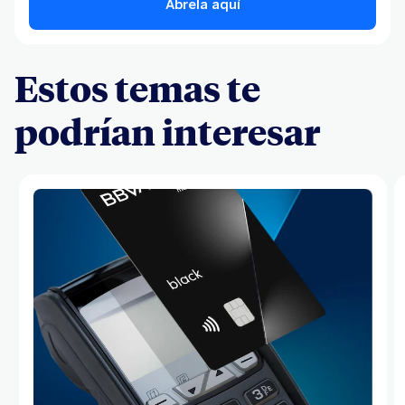
Ábrela aquí
Estos temas te
podrían interesar