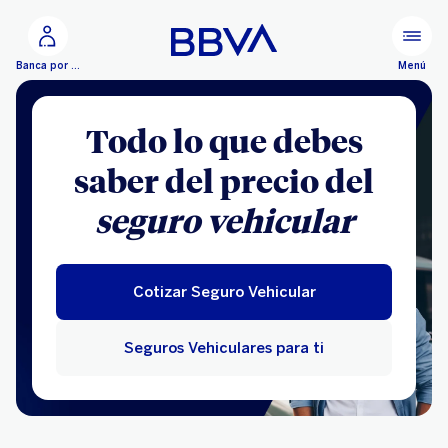
Ir al contenido principal
Menú
Banca por Internet
Todo lo que debes
saber del precio del
seguro vehicular
Cotizar Seguro Vehicular
Seguros Vehiculares para ti