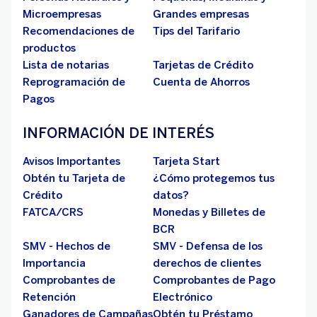
Microempresas
Grandes empresas
Recomendaciones de
Tips del Tarifario
productos
Lista de notarias
Tarjetas de Crédito
Reprogramación de
Cuenta de Ahorros
Pagos
INFORMACIÓN DE INTERÉS
Avisos Importantes
Tarjeta Start
Obtén tu Tarjeta de
¿Cómo protegemos tus
Crédito
datos?
FATCA/CRS
Monedas y Billetes de
BCR
SMV - Hechos de
SMV - Defensa de los
Importancia
derechos de clientes
Comprobantes de
Comprobantes de Pago
Retención
Electrónico
Ganadores de Campañas
Obtén tu Préstamo