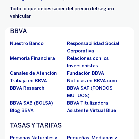
Todo lo que debes saber del precio del seguro
vehicular
BBVA
Nuestro Banco
Responsabilidad Social
Corporativa
Memoria Financiera
Relaciones con los
Inversionistas
Canales de Atención
Fundación BBVA
Trabaja en BBVA
Noticias en BBVA.com
BBVA Research
BBVA SAF (FONDOS
MUTUOS)
BBVA SAB (BOLSA)
BBVA Titulizadora
Blog BBVA
Asistente Virtual Blue
TASAS Y TARIFAS
Personas Naturales y
Pequeñas, Medianas y