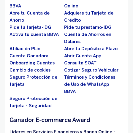
BBVA
Online
Abre tu Cuenta de
Adquiere tu Tarjeta de
Ahorro
Crédito
Pide tu tarjeta-IDG
Pide tu prestamo-IDG
Activa tu cuenta BBVA
Cuenta de Ahorros en
Dólares
Afiliación PLin
Abre tu Depósito a Plazo
Cuenta Ganadora
Abrir Cuenta App
Onboarding Cuentas
Consulta SOAT
Cambio de cookies
Cotizar Seguro Vehicular
Seguro Protección de
Términos y Condiciones
tarjeta
de Uso de WhatsApp
BBVA
Seguro Protección de
tarjeta - Seguridad
Ganador E-commerce Award
Líderes en Servicios Financieros y Banca Online -