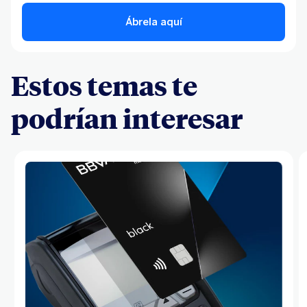
Ábrela aquí
Estos temas te
podrían interesar