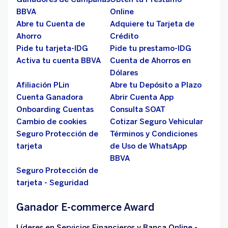
BBVA
Online
Abre tu Cuenta de
Adquiere tu Tarjeta de
Ahorro
Crédito
Pide tu tarjeta-IDG
Pide tu prestamo-IDG
Activa tu cuenta BBVA
Cuenta de Ahorros en
Dólares
Afiliación PLin
Abre tu Depósito a Plazo
Cuenta Ganadora
Abrir Cuenta App
Onboarding Cuentas
Consulta SOAT
Cambio de cookies
Cotizar Seguro Vehicular
Seguro Protección de
Términos y Condiciones
tarjeta
de Uso de WhatsApp
BBVA
Seguro Protección de
tarjeta - Seguridad
Ganador E-commerce Award
Líderes en Servicios Financieros y Banca Online -