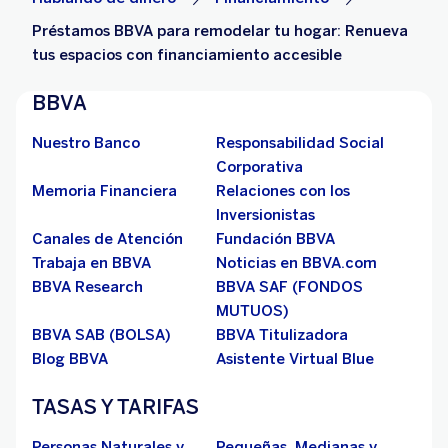
Préstamos BBVA para remodelar tu hogar: Renueva
tus espacios con financiamiento accesible
BBVA
Nuestro Banco
Responsabilidad Social
Corporativa
Memoria Financiera
Relaciones con los
Inversionistas
Canales de Atención
Fundación BBVA
Trabaja en BBVA
Noticias en BBVA.com
BBVA Research
BBVA SAF (FONDOS
MUTUOS)
BBVA SAB (BOLSA)
BBVA Titulizadora
Blog BBVA
Asistente Virtual Blue
TASAS Y TARIFAS
Personas Naturales y
Pequeñas, Medianas y