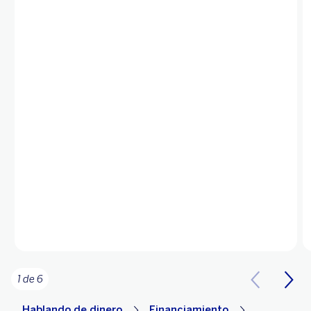
1 de 6
Hablando de dinero
Financiamiento