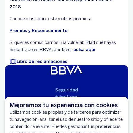
2018
Conoce más sobre este y otros premios:
Premios y Reconocimiento
Si quieres comunicarnos una vulnerabilidad que hayas
encontrado en BBVA, por favor
pulsa aquí
Libro de reclamaciones
Seguridad
Aviso Legal
Mejoramos tu experiencia con cookies
Cláusulas Generales de Contratación
Mapa del Sitio
Utilizamos cookies propias y de terceros para optimizar
Libro de Reclamaciones
tu navegación, analizar el uso de nuestro sitio y ofrecerte
Llámanos (01) 595-0000
contenido relevante. Puedes gestionar tus preferencias
Banco BBVA Perú - RUC 20100130204