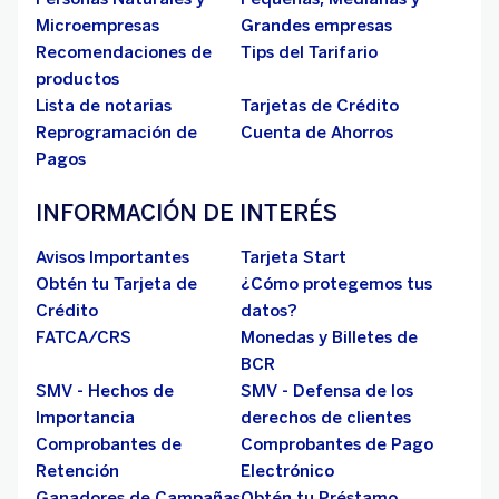
Microempresas
Grandes empresas
Recomendaciones de
Tips del Tarifario
productos
Lista de notarias
Tarjetas de Crédito
Reprogramación de
Cuenta de Ahorros
Pagos
INFORMACIÓN DE INTERÉS
Avisos Importantes
Tarjeta Start
Obtén tu Tarjeta de
¿Cómo protegemos tus
Crédito
datos?
FATCA/CRS
Monedas y Billetes de
BCR
SMV - Hechos de
SMV - Defensa de los
Importancia
derechos de clientes
Comprobantes de
Comprobantes de Pago
Retención
Electrónico
Ganadores de Campañas
Obtén tu Préstamo