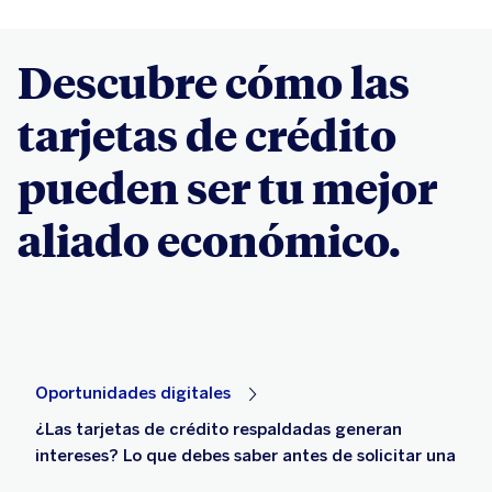
Descubre cómo las
tarjetas de crédito
pueden ser tu mejor
aliado económico.
Oportunidades digitales
¿Las tarjetas de crédito respaldadas generan
intereses? Lo que debes saber antes de solicitar una