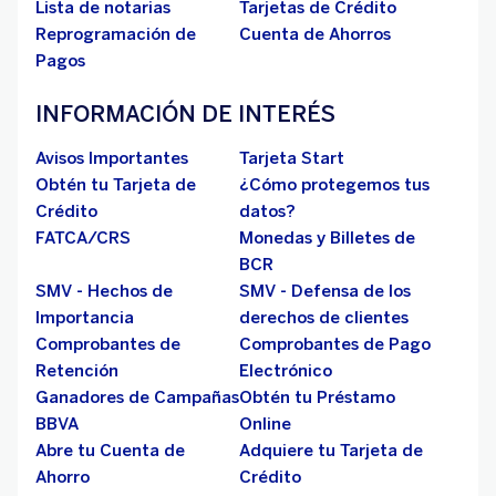
Lista de notarias
Tarjetas de Crédito
Reprogramación de
Cuenta de Ahorros
Pagos
INFORMACIÓN DE INTERÉS
Avisos Importantes
Tarjeta Start
Obtén tu Tarjeta de
¿Cómo protegemos tus
Crédito
datos?
FATCA/CRS
Monedas y Billetes de
BCR
SMV - Hechos de
SMV - Defensa de los
Importancia
derechos de clientes
Comprobantes de
Comprobantes de Pago
Retención
Electrónico
Ganadores de Campañas
Obtén tu Préstamo
BBVA
Online
Abre tu Cuenta de
Adquiere tu Tarjeta de
Ahorro
Crédito