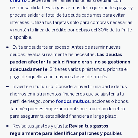
crédito
pueden ser herramientas útiles si se usan con
responsabilidad. Evita gastar más de lo que puedes pagar y
procura saldar el total de tu deuda cada mes para evitar
intereses. Utiliza tus tarjetas solo para compras necesarias
y mantén tu línea de crédito por debajo del 30% de tu límite
disponible.
Evita endeudarte en exceso: Antes de asumir nuevas
deudas, evalúa si realmente las necesitas.
Las deudas
pueden afectar tu salud financiera si no se gestionan
adecuadamente
. Si tienes varios préstamos, prioriza el
pago de aquellos con mayores tasas de interés.
Invierte en tu futuro: Considera invertir una parte de tus
ahorros en instrumentos financieros que se ajusten a tu
perfil de riesgo, como
fondos mutuos
, acciones o bonos.
También puedes empezar a contribuir a un plan de retiro
para asegurar tu estabilidad financiera a largo plazo.
Revisa tus gastos y ajusta:
Revisa tus gastos
regularmente para identificar patrones y posibles