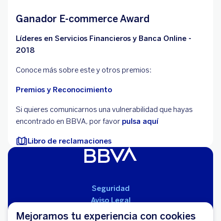
Ganador E-commerce Award
Líderes en Servicios Financieros y Banca Online -
2018
Conoce más sobre este y otros premios:
Premios y Reconocimiento
Si quieres comunicarnos una vulnerabilidad que hayas
encontrado en BBVA, por favor
pulsa aquí
Libro de reclamaciones
Seguridad
Aviso Legal
Cláusulas Generales de Contratación
Mejoramos tu experiencia con cookies