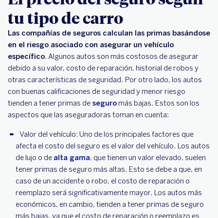
tu tipo de carro
Las compañías de seguros calculan las primas basándose
en el riesgo asociado con asegurar un vehículo
específico
. Algunos autos son más costosos de asegurar
debido a su valor, costo de reparación, historial de robos y
otras características de seguridad. Por otro lado, los autos
con buenas calificaciones de seguridad y menor riesgo
tienden a tener primas de
seguro
más bajas. Estos son los
aspectos que las aseguradoras toman en cuenta:
Valor del vehículo: Uno de los principales factores que
afecta el costo del seguro es el valor del vehículo. Los autos
de lujo o de
alta gama
, que tienen un valor elevado, suelen
tener primas de seguro más altas. Esto se debe a que, en
caso de un accidente o robo, el costo de reparación o
reemplazo será significativamente mayor. Los autos más
económicos, en cambio, tienden a tener primas de seguro
más bajas, ya que el costo de reparación o reemplazo es