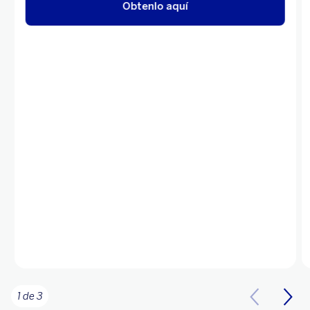
Obtenlo aquí
1 de 3