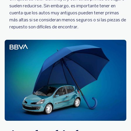
suelen reducirse. Sin embargo, es importante tener en
cuenta que los autos muy antiguos pueden tener primas
más altas si se consideran menos seguros o si las piezas de
repuesto son difíciles de encontrar.