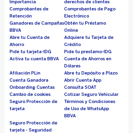
Importancia
derechos de clientes
Comprobantes de
Comprobantes de Pago
Retención
Electrónico
Ganadores de Campañas
Obtén tu Préstamo
BBVA
Online
Abre tu Cuenta de
Adquiere tu Tarjeta de
Ahorro
Crédito
Pide tu tarjeta-IDG
Pide tu prestamo-IDG
Activa tu cuenta BBVA
Cuenta de Ahorros en
Dólares
Afiliación PLin
Abre tu Depósito a Plazo
Cuenta Ganadora
Abrir Cuenta App
Onboarding Cuentas
Consulta SOAT
Cambio de cookies
Cotizar Seguro Vehicular
Seguro Protección de
Términos y Condiciones
tarjeta
de Uso de WhatsApp
BBVA
Seguro Protección de
tarjeta - Seguridad