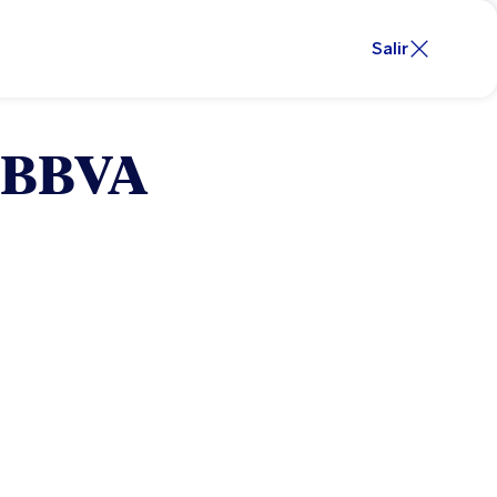
Salir
s BBVA