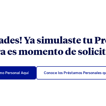
dades! Ya simulaste tu P
a es momento de solicit
amo Personal Aquí
Conoce los Préstamos Personales q