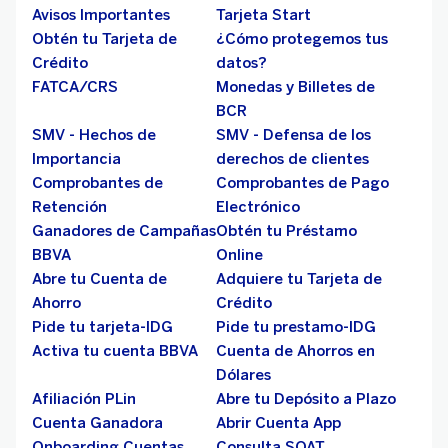
Avisos Importantes
Tarjeta Start
Obtén tu Tarjeta de
¿Cómo protegemos tus
Crédito
datos?
FATCA/CRS
Monedas y Billetes de
BCR
SMV - Hechos de
SMV - Defensa de los
Importancia
derechos de clientes
Comprobantes de
Comprobantes de Pago
Retención
Electrónico
Ganadores de Campañas
Obtén tu Préstamo
BBVA
Online
Abre tu Cuenta de
Adquiere tu Tarjeta de
Ahorro
Crédito
Pide tu tarjeta-IDG
Pide tu prestamo-IDG
Activa tu cuenta BBVA
Cuenta de Ahorros en
Dólares
Afiliación PLin
Abre tu Depósito a Plazo
Cuenta Ganadora
Abrir Cuenta App
Onboarding Cuentas
Consulta SOAT