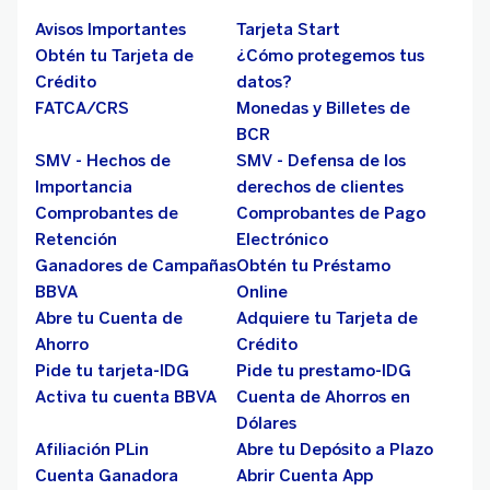
Avisos Importantes
Tarjeta Start
Obtén tu Tarjeta de
¿Cómo protegemos tus
Crédito
datos?
FATCA/CRS
Monedas y Billetes de
BCR
SMV - Hechos de
SMV - Defensa de los
Importancia
derechos de clientes
Comprobantes de
Comprobantes de Pago
Retención
Electrónico
Ganadores de Campañas
Obtén tu Préstamo
BBVA
Online
Abre tu Cuenta de
Adquiere tu Tarjeta de
Ahorro
Crédito
Pide tu tarjeta-IDG
Pide tu prestamo-IDG
Activa tu cuenta BBVA
Cuenta de Ahorros en
Dólares
Afiliación PLin
Abre tu Depósito a Plazo
Cuenta Ganadora
Abrir Cuenta App