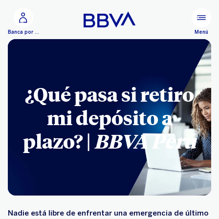
Ir al contenido principal
Menú
Banca por Internet
¿Qué pasa si retiro
mi depósito a
plazo? |
BBVA Perú
Nadie está libre de enfrentar una emergencia de último