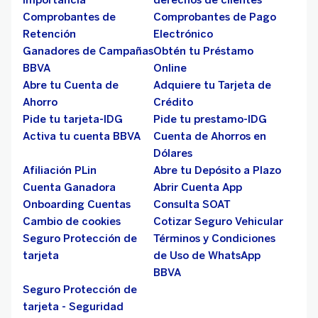
Importancia
derechos de clientes
Comprobantes de
Comprobantes de Pago
Retención
Electrónico
Ganadores de Campañas
Obtén tu Préstamo
BBVA
Online
Abre tu Cuenta de
Adquiere tu Tarjeta de
Ahorro
Crédito
Pide tu tarjeta-IDG
Pide tu prestamo-IDG
Activa tu cuenta BBVA
Cuenta de Ahorros en
Dólares
Afiliación PLin
Abre tu Depósito a Plazo
Cuenta Ganadora
Abrir Cuenta App
Onboarding Cuentas
Consulta SOAT
Cambio de cookies
Cotizar Seguro Vehicular
Seguro Protección de
Términos y Condiciones
tarjeta
de Uso de WhatsApp
BBVA
Seguro Protección de
tarjeta - Seguridad