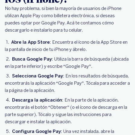
No hay problema, si bien la mayoría de usuarios de iPhone
utilizan Apple Pay como billetera electrónica, si deseas
puedes optar por Google Pay. Acá te contamos cómo
descargarlo e instalarlo para tu celular.
Abre la App Store:
Encuentra el ícono de la App Store en
la pantalla de inicio de tu iPhone y ábrelo.
Busca Google Pay:
Utiliza la barra de búsqueda (ubicada
en la parte inferior) y escribe “Google Pay”.
Selecciona Google Pay:
En los resultados de búsqueda,
encontrarás la aplicación “Google Pay”. Tócala para acceder a
la página de la aplicación.
Descarga la aplicación:
En la parte de la aplicación,
encontrarás el botón “Obtener” (o el ícono de descarga en la
parte superior). Tócalo y sigue las instrucciones para
descargar e instalar la aplicación.
Configura Google Pay:
Una vez instalada, abre la