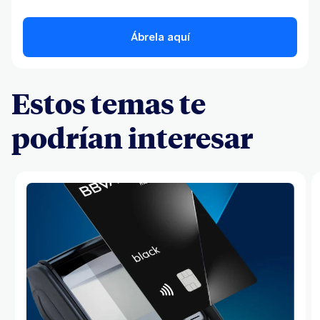
Ábrela aquí
Estos temas te
podrían interesar