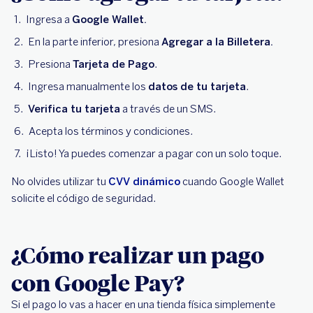
Ingresa a
Google Wallet.
En la parte inferior, presiona
Agregar a la Billetera.
Presiona
Tarjeta de Pago
.
Ingresa manualmente los
datos de tu tarjeta
.
Verifica tu tarjeta
a través de un SMS.
Acepta los términos y condiciones.
¡Listo! Ya puedes comenzar a pagar con un solo toque.
No olvides utilizar tu
CVV dinámico
cuando Google Wallet
solicite el código de seguridad.
¿Cómo realizar un pago
con Google Pay?
Si el pago lo vas a hacer en una tienda física simplemente