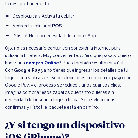
tienes que hacer esto:
Desbloquea y Activa tu celular.
Acerca tu celular al
POS
.
¡Y listo! No hay necesidad de abrir el App.
Ojo, no es necesario contar con conexión a internet para
utilizar la billetera. Muy conveniente. ¿Pero qué pasa si quiero
hacer una
compra Online
? Pues también resulta muy útil.
Con
Google Pay
ya no tienes que ingresar los detalles de tu
tarjeta una y otra vez. Solo seleccionas la opción de pago con
Google Pay, y el proceso se reduce a unos cuantos clics.
Imagina comprar esos zapatos que tanto quieres sin
necesidad de buscar la tarjeta física. Solo seleccionas,
confirmas y ¡listo!, el paquete está en camino.
¿Y si tengo un dispositivo
iOS (iPhone)?