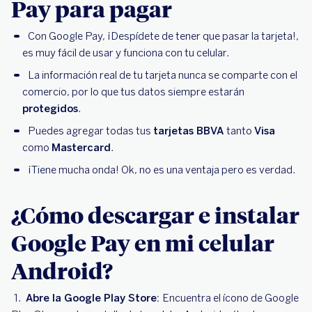
Pay para pagar
Con Google Pay, ¡Despídete de tener que pasar la tarjeta!,
es muy fácil de usar y funciona con tu celular.
La información real de tu tarjeta nunca se comparte con el
comercio, por lo que tus datos siempre estarán
protegidos
.
Puedes agregar todas tus
tarjetas BBVA
tanto
Visa
como
Mastercard
.
¡Tiene mucha onda! Ok, no es una ventaja pero es verdad.
¿Cómo descargar e instalar
Google Pay en mi celular
Android?
Abre la Google Play Store:
Encuentra el ícono de Google