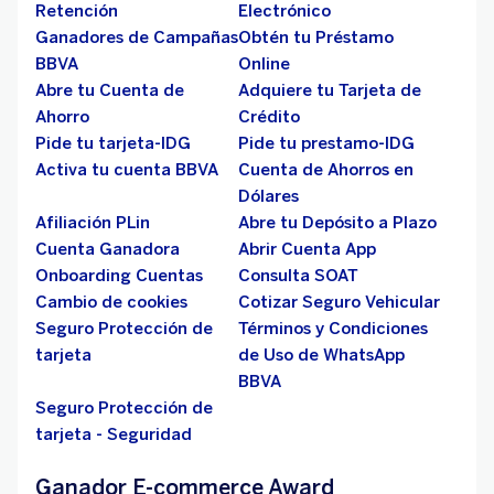
Retención
Electrónico
Ganadores de Campañas
Obtén tu Préstamo
BBVA
Online
Abre tu Cuenta de
Adquiere tu Tarjeta de
Ahorro
Crédito
Pide tu tarjeta-IDG
Pide tu prestamo-IDG
Activa tu cuenta BBVA
Cuenta de Ahorros en
Dólares
Afiliación PLin
Abre tu Depósito a Plazo
Cuenta Ganadora
Abrir Cuenta App
Onboarding Cuentas
Consulta SOAT
Cambio de cookies
Cotizar Seguro Vehicular
Seguro Protección de
Términos y Condiciones
tarjeta
de Uso de WhatsApp
BBVA
Seguro Protección de
tarjeta - Seguridad
Ganador E-commerce Award