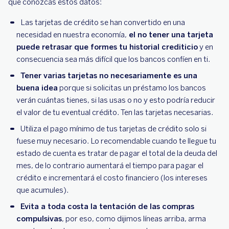
que conozcas estos datos:
Las tarjetas de crédito se han convertido en una
necesidad en nuestra economía,
el no tener una tarjeta
puede retrasar que formes tu historial crediticio
y en
consecuencia sea más difícil que los bancos confíen en ti.
Tener varias tarjetas no necesariamente es una
buena idea
porque si solicitas un préstamo los bancos
verán cuántas tienes, si las usas o no y esto podría reducir
el valor de tu eventual crédito. Ten las tarjetas necesarias.
Utiliza el pago mínimo de tus tarjetas de crédito solo si
fuese muy necesario. Lo recomendable cuando te llegue tu
estado de cuenta es tratar de pagar el total de la deuda del
mes, de lo contrario aumentará el tiempo para pagar el
crédito e incrementará el costo financiero (los intereses
que acumules).
Evita a toda costa la tentación de las compras
compulsivas
, por eso, como dijimos líneas arriba, arma