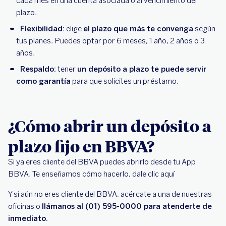
cada mes en una cuenta asociada o al vencimiento del
plazo.
Flexibilidad:
elige
el plazo que más te convenga
según
tus planes. Puedes optar por 6 meses, 1 año, 2 años o 3
años.
Respaldo:
tener
un depósito a plazo te puede servir
como garantía
para que solicites un préstamo.
¿Cómo abrir un depósito a
plazo fijo en BBVA?
Si ya eres cliente del BBVA puedes abrirlo desde tu App
BBVA. Te enseñamos cómo hacerlo, dale clic aquí
Y si aún no eres cliente del BBVA, acércate a una de nuestras
oficinas o
llámanos al (01) 595-0000 para atenderte de
inmediato.