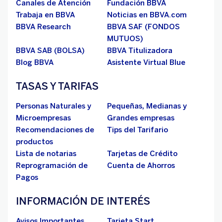
Canales de Atención
Fundación BBVA
Trabaja en BBVA
Noticias en BBVA.com
BBVA Research
BBVA SAF (FONDOS
MUTUOS)
BBVA SAB (BOLSA)
BBVA Titulizadora
Blog BBVA
Asistente Virtual Blue
TASAS Y TARIFAS
Personas Naturales y
Pequeñas, Medianas y
Microempresas
Grandes empresas
Recomendaciones de
Tips del Tarifario
productos
Lista de notarias
Tarjetas de Crédito
Reprogramación de
Cuenta de Ahorros
Pagos
INFORMACIÓN DE INTERÉS
Avisos Importantes
Tarjeta Start