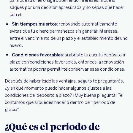
para que tu dinero siga obteniendo intereses, a que lo
saques por una decisión apresurada y no sepas qué hacer
con él.
Sin tiempos muertos:
renovando automáticamente
evitas que tu dinero permanezca sin generar intereses,
entre el vencimiento de un plazo y el establecimiento de uno
nuevo.
Condiciones favorables:
si abriste tu cuenta depósito a
plazo con condiciones favorables, entonces la renovación
automática podría permitirte conservar esas condiciones.
Después de haber leído las ventajas, seguro te preguntarás,
¿y en qué momento puedo hacer algunos ajustes a las
condiciones del depósito a plazo? ¡Muy buena pregunta! Te
contamos que sí puedes hacerlo dentro del “periodo de
gracia”.
¿Qué es el periodo de