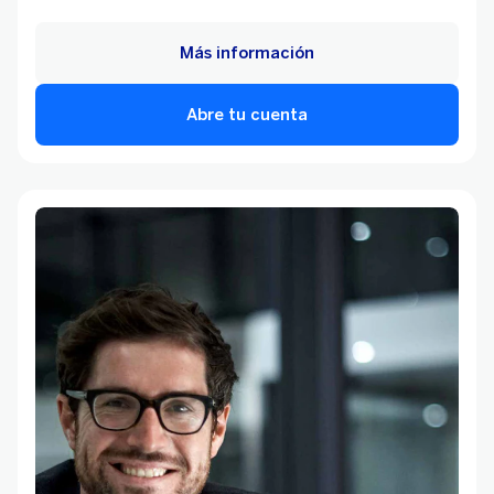
Más información
Abre tu cuenta