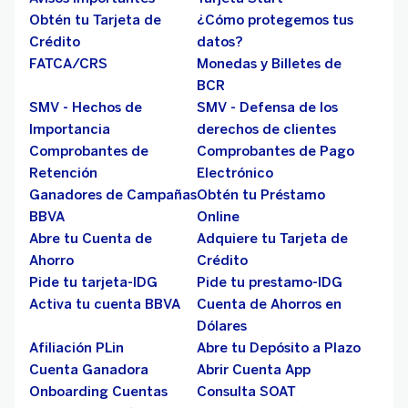
Obtén tu Tarjeta de
¿Cómo protegemos tus
Crédito
datos?
FATCA/CRS
Monedas y Billetes de
BCR
SMV - Hechos de
SMV - Defensa de los
Importancia
derechos de clientes
Comprobantes de
Comprobantes de Pago
Retención
Electrónico
Ganadores de Campañas
Obtén tu Préstamo
BBVA
Online
Abre tu Cuenta de
Adquiere tu Tarjeta de
Ahorro
Crédito
Pide tu tarjeta-IDG
Pide tu prestamo-IDG
Activa tu cuenta BBVA
Cuenta de Ahorros en
Dólares
Afiliación PLin
Abre tu Depósito a Plazo
Cuenta Ganadora
Abrir Cuenta App
Onboarding Cuentas
Consulta SOAT