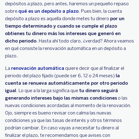
depósitos a plazo, pero antes, haremos un pequeño repaso
sobre
qué es un depósito a plazo
. Pues bien, la cuenta
depósito a plazo es aquella donde metes tu dinero
por un
tiempo determinado y cuando se cumple el plazo
obtienes tu dinero más los intereses que generó en
dicho periodo
. Hasta ahí todo claro, ¿verdad? Ahora veamos
en qué consiste la renovación automática en un depósito a
plazo.
La
renovación automática
quiere decir que al finalizar el
periodo del plazo fijado (puede ser 6, 12 o 24 meses)
la
cuenta se renueva automáticamente por otro periodo
igual
. Lo que a la larga significa que
tu dinero seguirá
generando intereses bajo las mismas condiciones
o las
nuevas condiciones acordadas al momento de la renovación.
Ojo, siempre es bueno revisar con calma las nuevas
condiciones ya que las tasas de interés y otros términos
podrían cambiar. En caso vayas a necesitar tu dinero al
finalizar el plazo, te recomendamos que avises con