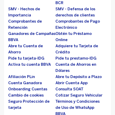
BCR
SMV - Hechos de
SMV - Defensa de los
Importancia
derechos de clientes
Comprobantes de
Comprobantes de Pago
Retención
Electrónico
Ganadores de Campañas
Obtén tu Préstamo
BBVA
Online
Abre tu Cuenta de
Adquiere tu Tarjeta de
Ahorro
Crédito
Pide tu tarjeta-IDG
Pide tu prestamo-IDG
Activa tu cuenta BBVA
Cuenta de Ahorros en
Dólares
Afiliación PLin
Abre tu Depósito a Plazo
Cuenta Ganadora
Abrir Cuenta App
Onboarding Cuentas
Consulta SOAT
Cambio de cookies
Cotizar Seguro Vehicular
Seguro Protección de
Términos y Condiciones
tarjeta
de Uso de WhatsApp
BBVA