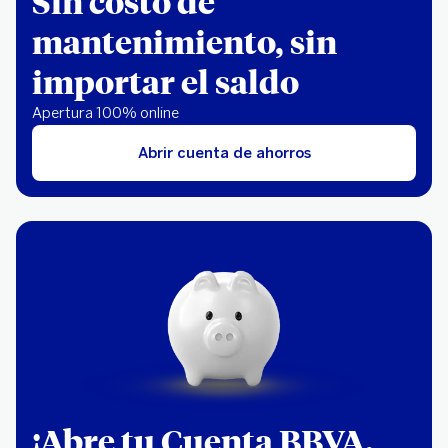
Sin costo de
mantenimiento, sin
importar el saldo
Apertura 100% online
Abrir cuenta de ahorros
¡Abre tu Cuenta BBVA,