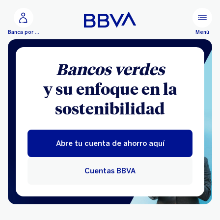
Ir al contenido principal
Menú
Banca por Internet
Bancos verdes
y su enfoque en la
sostenibilidad
Abre tu cuenta de ahorro aquí
Cuentas BBVA