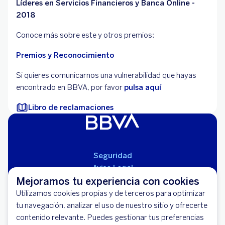
Líderes en Servicios Financieros y Banca Online -
2018
Conoce más sobre este y otros premios:
Premios y Reconocimiento
Si quieres comunicarnos una vulnerabilidad que hayas
encontrado en BBVA, por favor
pulsa aquí
Libro de reclamaciones
Seguridad
Aviso Legal
Mejoramos tu experiencia con cookies
Cláusulas Generales de Contratación
Mapa del Sitio
Utilizamos cookies propias y de terceros para optimizar
Libro de Reclamaciones
tu navegación, analizar el uso de nuestro sitio y ofrecerte
Llámanos (01) 595-0000
contenido relevante. Puedes gestionar tus preferencias