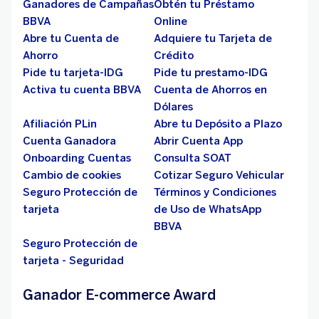
Ganadores de Campañas
Obtén tu Préstamo
BBVA
Online
Abre tu Cuenta de
Adquiere tu Tarjeta de
Ahorro
Crédito
Pide tu tarjeta-IDG
Pide tu prestamo-IDG
Activa tu cuenta BBVA
Cuenta de Ahorros en
Dólares
Afiliación PLin
Abre tu Depósito a Plazo
Cuenta Ganadora
Abrir Cuenta App
Onboarding Cuentas
Consulta SOAT
Cambio de cookies
Cotizar Seguro Vehicular
Seguro Protección de
Términos y Condiciones
tarjeta
de Uso de WhatsApp
BBVA
Seguro Protección de
tarjeta - Seguridad
Ganador E-commerce Award