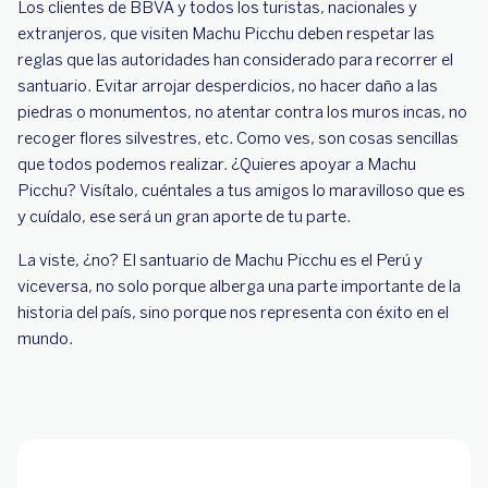
Los clientes de BBVA y todos los turistas, nacionales y
extranjeros, que visiten Machu Picchu deben respetar las
reglas que las autoridades han considerado para recorrer el
santuario. Evitar arrojar desperdicios, no hacer daño a las
piedras o monumentos, no atentar contra los muros incas, no
recoger flores silvestres, etc. Como ves, son cosas sencillas
que todos podemos realizar. ¿Quieres apoyar a Machu
Picchu? Visítalo, cuéntales a tus amigos lo maravilloso que es
y cuídalo, ese será un gran aporte de tu parte.
La viste, ¿no? El santuario de Machu Picchu es el Perú y
viceversa, no solo porque alberga una parte importante de la
historia del país, sino porque nos representa con éxito en el
mundo.