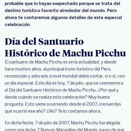
probable que lo hayas sospechado porque se trata del
destino turístico favorito alrededor del mundo. Pero
ahora te contaremos algunos detalles de esta especial
celebración
.
Día del Santuario
Histórico de Machu Picchu
El santuario de Machu Picchu es en la actualidad, y desde
hace muchos años, el principal ícono turístico del Perú,
reconocido y adorado a nivel mundial debía contar, sí o sí, con
un día especial. Este día es hoy, 7 de julio, que se conmemora
el Día del Santuario Histórico de Machu Picchu. ¿Por qué y
desde cuándo se realiza esta celebración? Muy buena
pregunta. Esto viene ocurriendo desde el 2007, ¿recuerdas
qué ocurrió ese año? ¿No? Te lo contamos ahora.
En dicha fecha, 7 de julio de 2007, Machu Picchu fue elegida
como una de las 7 Nuevas Maravillas del Mundo, luego de que