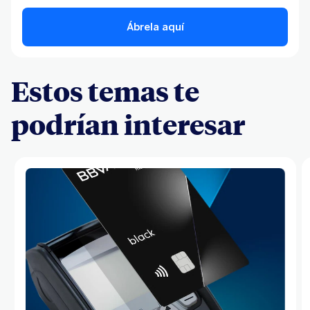
Ábrela aquí
Estos temas te
podrían interesar