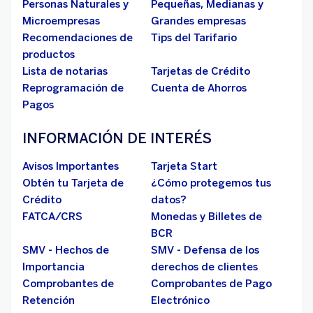
Personas Naturales y
Pequeñas, Medianas y
Microempresas
Grandes empresas
Recomendaciones de
Tips del Tarifario
productos
Lista de notarias
Tarjetas de Crédito
Reprogramación de
Cuenta de Ahorros
Pagos
INFORMACIÓN DE INTERÉS
Avisos Importantes
Tarjeta Start
Obtén tu Tarjeta de
¿Cómo protegemos tus
Crédito
datos?
FATCA/CRS
Monedas y Billetes de
BCR
SMV - Hechos de
SMV - Defensa de los
Importancia
derechos de clientes
Comprobantes de
Comprobantes de Pago
Retención
Electrónico