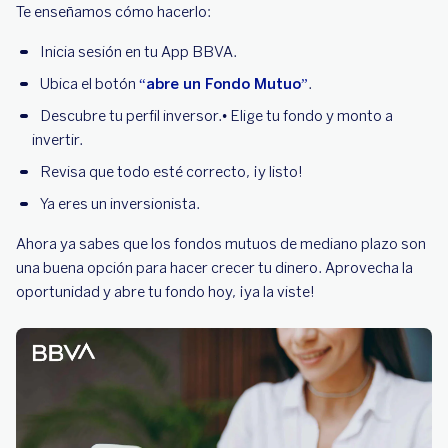
Te enseñamos cómo hacerlo:
Inicia sesión en tu App BBVA.
Ubica el botón
“abre un Fondo Mutuo”
.
Descubre tu perfil inversor.• Elige tu fondo y monto a
invertir.
Revisa que todo esté correcto, ¡y listo!
Ya eres un inversionista.
Ahora ya sabes que los fondos mutuos de mediano plazo son
una buena opción para hacer crecer tu dinero. Aprovecha la
oportunidad y abre tu fondo hoy, ¡ya la viste!