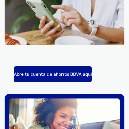
Abre tu cuenta de ahorros BBVA aquí