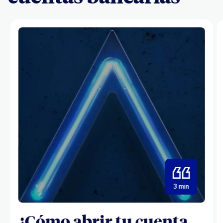
3 min
¿Cómo abrir tu cuenta