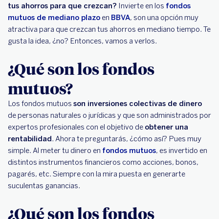
tus ahorros para que crezcan?
Invierte en los
fondos
mutuos de mediano plazo
en
BBVA
, son una opción muy
atractiva para que crezcan tus ahorros en mediano tiempo. Te
gusta la idea, ¿no? Entonces, vamos a verlos.
¿Qué son los fondos
mutuos?
Los fondos mutuos
son inversiones colectivas de dinero
de personas naturales o jurídicas y que son administrados por
expertos profesionales con el objetivo de
obtener una
rentabilidad
. Ahora te preguntarás, ¿cómo así? Pues muy
simple. Al meter tu dinero en
fondos mutuos
, es invertido en
distintos instrumentos financieros como acciones, bonos,
pagarés, etc. Siempre con la mira puesta en generarte
suculentas ganancias.
¿Qué son los fondos