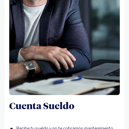
Cuenta Sueldo
Recibe tu sueldo y no te cobramos mantenimiento.