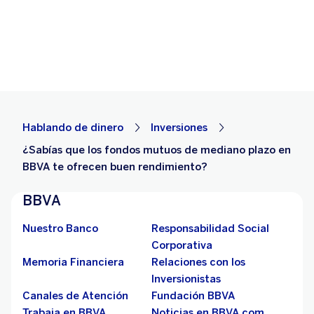
Hablando de dinero
Inversiones
¿Sabías que los fondos mutuos de mediano plazo en
BBVA te ofrecen buen rendimiento?
BBVA
Nuestro Banco
Responsabilidad Social
Corporativa
Memoria Financiera
Relaciones con los
Inversionistas
Canales de Atención
Fundación BBVA
Trabaja en BBVA
Noticias en BBVA.com