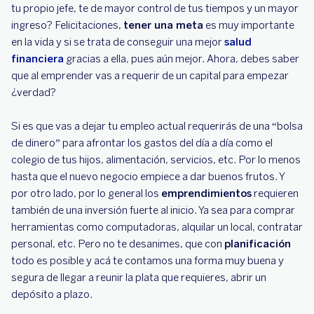
tu propio jefe, te de mayor control de tus tiempos y un mayor
ingreso? Felicitaciones,
tener una meta
es muy importante
en la vida y si se trata de conseguir una mejor
salud
financiera
gracias a ella, pues aún mejor. Ahora, debes saber
que al emprender vas a requerir de un capital para empezar
¿verdad?
Si es que vas a dejar tu empleo actual requerirás de una “bolsa
de dinero” para afrontar los gastos del día a día como el
colegio de tus hijos, alimentación, servicios, etc. Por lo menos
hasta que el nuevo negocio empiece a dar buenos frutos. Y
por otro lado, por lo general los
emprendimientos
requieren
también de una inversión fuerte al inicio. Ya sea para comprar
herramientas como computadoras, alquilar un local, contratar
personal, etc. Pero no te desanimes, que con
planificación
todo es posible y acá te contamos una forma muy buena y
segura de llegar a reunir la plata que requieres, abrir un
depósito a plazo.