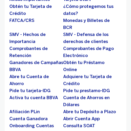
Obtén tu Tarjeta de
¿Cómo protegemos tus
Crédito
datos?
FATCA/CRS
Monedas y Billetes de
BCR
SMV - Hechos de
SMV - Defensa de los
Importancia
derechos de clientes
Comprobantes de
Comprobantes de Pago
Retención
Electrónico
Ganadores de Campañas
Obtén tu Préstamo
BBVA
Online
Abre tu Cuenta de
Adquiere tu Tarjeta de
Ahorro
Crédito
Pide tu tarjeta-IDG
Pide tu prestamo-IDG
Activa tu cuenta BBVA
Cuenta de Ahorros en
Dólares
Afiliación PLin
Abre tu Depósito a Plazo
Cuenta Ganadora
Abrir Cuenta App
Onboarding Cuentas
Consulta SOAT