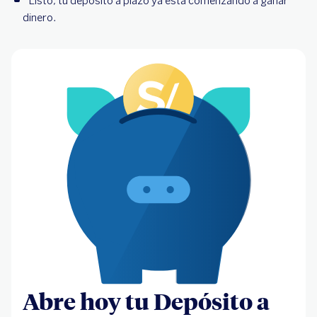
Listo, tu depósito a plazo ya está comenzando a ganar
dinero.
Abre hoy tu Depósito a