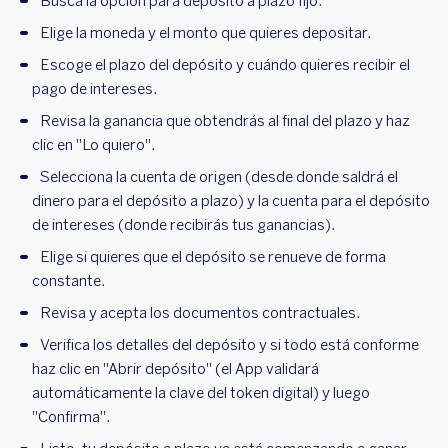
Busca la opción para depósito a plazo fijo.
Elige la moneda y el monto que quieres depositar.
Escoge el plazo del depósito y cuándo quieres recibir el
pago de intereses.
Revisa la ganancia que obtendrás al final del plazo y haz
clic en "Lo quiero".
Selecciona la cuenta de origen (desde donde saldrá el
dinero para el depósito a plazo) y la cuenta para el depósito
de intereses (donde recibirás tus ganancias).
Elige si quieres que el depósito se renueve de forma
constante.
Revisa y acepta los documentos contractuales.
Verifica los detalles del depósito y si todo está conforme
haz clic en "Abrir depósito" (el App validará
automáticamente la clave del token digital) y luego
"Confirma".