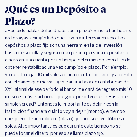
¿Qué es un Depósito a
Plazo?
¿Has oído hablar de los depósitos a plazo? Si no lo has hecho,
no te vayas a ningún lado que te van a interesar mucho. Los
depósitos a plazo fijo son una
herramienta de inversión
bastante sencilla y segura en la que una persona deposita su
dinero en una cuenta por un tiempo determinado, con el fin de
obtener rentabilidad una vez cumplido el plazo. Por ejemplo,
yo decido dejar 10 mil soles en una cuenta por 1 año, y acuerdo
con el banco que me va a generar una tasa de rentabilidad de
X%, al final de ese período el banco me dará de regreso mis 10
mil soles más el adicional que gané por intereses. ¿Bastante
simple verdad? Entonces lo importante es definir con la
institución financiera cuánto voy a dejar (monto), el tiempo
que quiero dejar mi dinero (plazo), y claro si es en dólares o
soles. Algo importante es que durante este tiempo no se
puede tocar el dinero, por eso se llama plazo fijo.