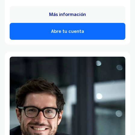
Más información
Abre tu cuenta