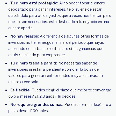
Tu dinero está protegido:
Al no poder tocar el dinero
depositado para ganar intereses, te previene de estar
utilizándolo para otros gastos que a veces nos tientan pero
que no son necesarios, está destinado a tu negocio en una
cuenta aparte.
No hay riesgos:
A diferencia de algunas otras formas de
inversión, no tiene riesgos, a final del período que hayas
acordado con el banco recibes sí o sí las ganancias que
estás reuniendo para emprender.
Tu dinero trabaja para ti:
No necesitas saber de
inversiones ni estar al pendiente como en la bolsa de
valores para generar rentabilidades muy atractivas. Tu
dinero crece solo.
Es flexible:
Puedes elegir el plazo que mejor te convenga:
¿6 o 9 meses? ¿1,2,3 años? Tú decides.
No requiere grandes sumas:
Puedes abrir un depósito a
plazo desde 500 soles.