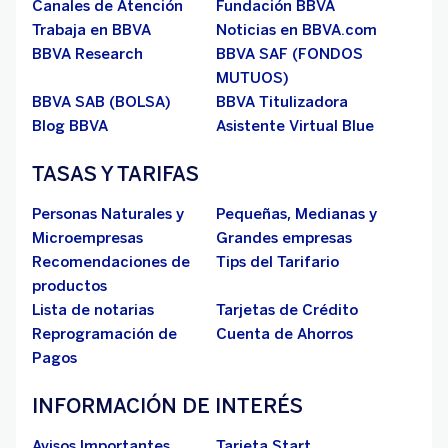
Canales de Atención
Fundación BBVA
Trabaja en BBVA
Noticias en BBVA.com
BBVA Research
BBVA SAF (FONDOS
MUTUOS)
BBVA SAB (BOLSA)
BBVA Titulizadora
Blog BBVA
Asistente Virtual Blue
TASAS Y TARIFAS
Personas Naturales y
Pequeñas, Medianas y
Microempresas
Grandes empresas
Recomendaciones de
Tips del Tarifario
productos
Lista de notarias
Tarjetas de Crédito
Reprogramación de
Cuenta de Ahorros
Pagos
INFORMACIÓN DE INTERÉS
Avisos Importantes
Tarjeta Start