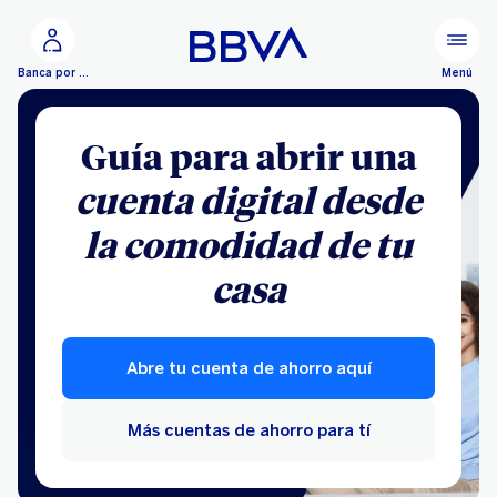
Ir al contenido principal
Menú
Banca por Internet
Guía para abrir una
cuenta digital desde
la comodidad de tu
casa
Abre tu cuenta de ahorro aquí
Más cuentas de ahorro para tí