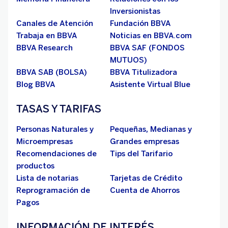
Inversionistas
Canales de Atención
Fundación BBVA
Trabaja en BBVA
Noticias en BBVA.com
BBVA Research
BBVA SAF (FONDOS
MUTUOS)
BBVA SAB (BOLSA)
BBVA Titulizadora
Blog BBVA
Asistente Virtual Blue
TASAS Y TARIFAS
Personas Naturales y
Pequeñas, Medianas y
Microempresas
Grandes empresas
Recomendaciones de
Tips del Tarifario
productos
Lista de notarias
Tarjetas de Crédito
Reprogramación de
Cuenta de Ahorros
Pagos
INFORMACIÓN DE INTERÉS