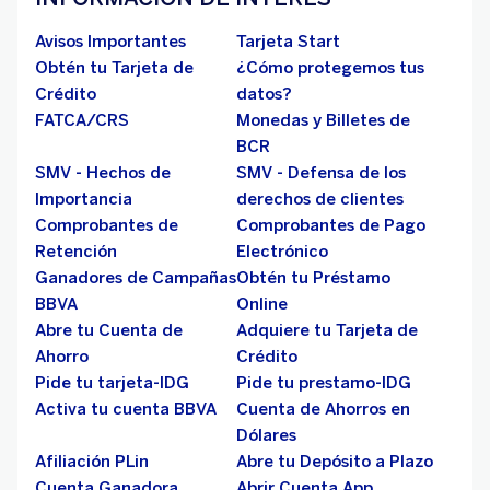
Avisos Importantes
Tarjeta Start
Obtén tu Tarjeta de
¿Cómo protegemos tus
Crédito
datos?
FATCA/CRS
Monedas y Billetes de
BCR
SMV - Hechos de
SMV - Defensa de los
Importancia
derechos de clientes
Comprobantes de
Comprobantes de Pago
Retención
Electrónico
Ganadores de Campañas
Obtén tu Préstamo
BBVA
Online
Abre tu Cuenta de
Adquiere tu Tarjeta de
Ahorro
Crédito
Pide tu tarjeta-IDG
Pide tu prestamo-IDG
Activa tu cuenta BBVA
Cuenta de Ahorros en
Dólares
Afiliación PLin
Abre tu Depósito a Plazo
Cuenta Ganadora
Abrir Cuenta App