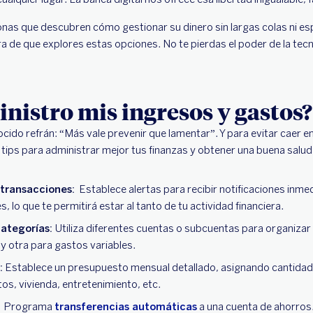
nas que descubren cómo gestionar su dinero sin largas colas ni esp
ra de que explores estas opciones. No te pierdas el poder de la tecno
istro mis ingresos y gastos?
onocido refrán: “Más vale prevenir que lamentar”. Y para evitar caer e
 tips para administrar mejor tus finanzas y obtener una buena salud
 transacciones:
Establece alertas para recibir notificaciones inm
s, lo que te permitirá estar al tanto de tu actividad financiera.
categorías:
Utiliza diferentes cuentas o subcuentas para organiza
 y otra para gastos variables.
:
Establece un presupuesto mensual detallado, asignando cantidad
os, vivienda, entretenimiento, etc.
:
Programa
transferencias automáticas
a una cuenta de ahorros.