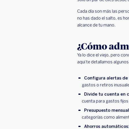
Cada día son más las perso
no has dado el salto, es ho
alcance de tu mano.
¿Cómo admin
Ya lo dice el viejo, pero c
aquí te detallamos algunos
Configura alertas de
gastos o retiros inusuale
Divide tu cuenta en 
cuenta para gastos fijos
Presupuesto mensual
categorías como aliment
Ahorros automáticos