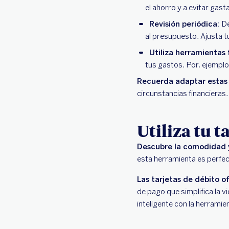
el ahorro y a evitar gast
Revisión periódica:
De
al presupuesto. Ajusta t
Utiliza herramientas 
tus gastos. Por, ejemplo
Recuerda adaptar estas 
circunstancias financieras.
Utiliza tu 
Descubre la comodidad y 
esta herramienta es perfec
Las tarjetas de débito o
de pago que simplifica la v
inteligente con la herramie