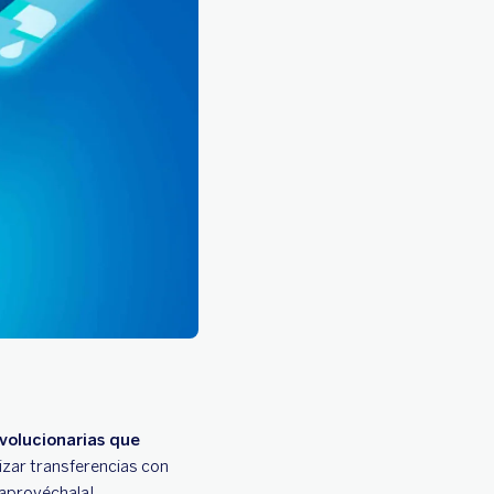
evolucionarias que
izar transferencias con
 ¡aprovéchala!.