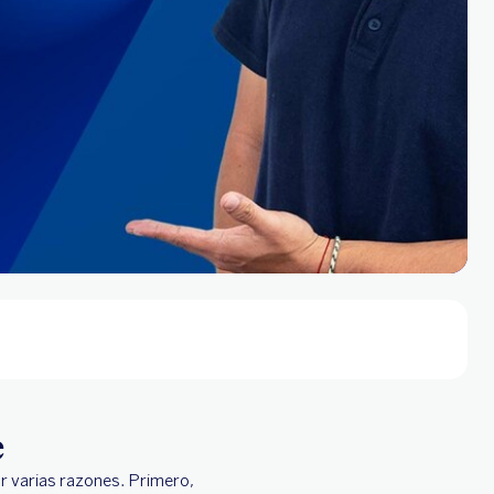
e
or varias razones. Primero,