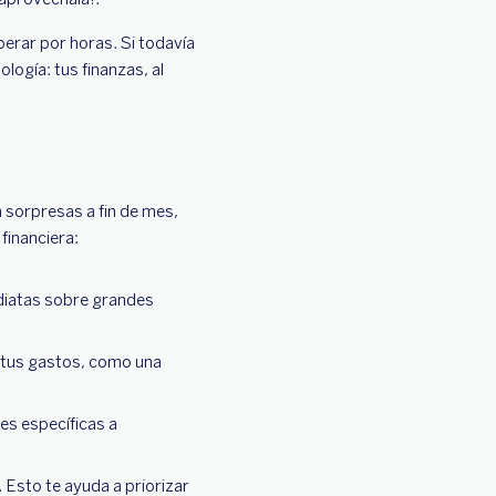
erar por horas. Si todavía
logía: tus finanzas, al
n sorpresas a fin de mes,
 financiera:
ediatas sobre grandes
r tus gastos, como una
es específicas a
 Esto te ayuda a priorizar