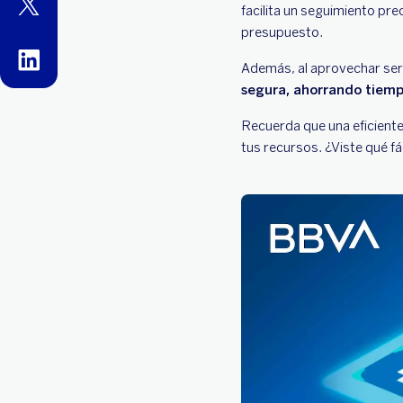
twitter
facilita un seguimiento pre
presupuesto.
linkedin
Además, al aprovechar serv
segura, ahorrando tiemp
Recuerda que una eficiente
tus recursos. ¿Viste qué f