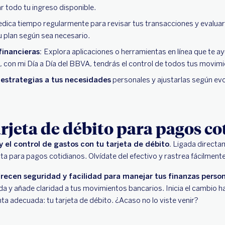
ar todo tu ingreso disponible.
dica tiempo regularmente para revisar tus transacciones y evalua
u plan según sea necesario.
financieras:
Explora aplicaciones o herramientas en línea que te ay
, con mi Día a Día del BBVA, tendrás el control de todos tus movimi
estrategias a tus necesidades
personales y ajustarlas según ev
tarjeta de débito para pagos c
el control de gastos con tu tarjeta de débito.
Ligada directam
ta para pagos cotidianos. Olvídate del efectivo y rastrea fácilmen
frecen seguridad y facilidad para manejar tus finanzas perso
ida y añade claridad a tus movimientos bancarios. Inicia el cambio h
nta adecuada: tu tarjeta de débito. ¿Acaso no lo viste venir?