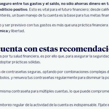
guro entre tus gastos y el saldo, no sólo ahorras dinero en t
diticio positivo.
Esto es vital para el futuro financiero; desde cal
nterés, un buen manejo de tu cuenta es la base para tus metas finan
 y ser previsivo con tus gastos es más que una práctica financiera 
mica
y libertad.
cuenta con estas recomendac
r tu salud financiera, es por ello que, para asegurar la seguridad
doptar prácticas sólidas.
n de contraseñas seguras, optando por combinaciones complejas d
olos, y renueva tus contraseñas regularmente para disminuir la po
misma contraseña para múltiples cuentas, lo que puede compromet
itoreo regular de la actividad de la cuenta es indispensable. Fíjate 