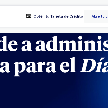
Obtén tu Tarjeta de Crédito
Abre tu 
e a adminis
a para el
Día