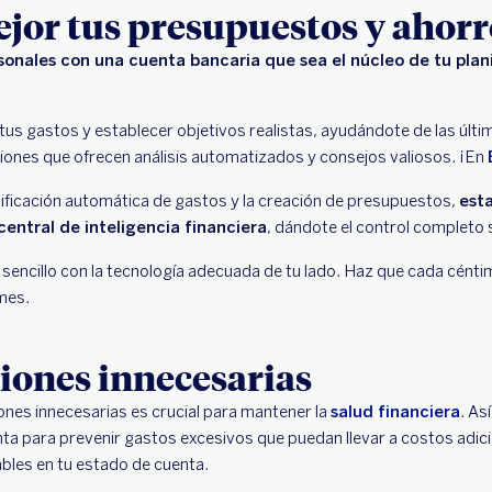
ejor tus presupuestos y ahorr
sonales con una cuenta bancaria que sea el núcleo de tu plan
us gastos y establecer objetivos realistas, ayudándote de las últ
aciones que ofrecen análisis automatizados y consejos valiosos. ¡En
ificación automática de gastos y la creación de presupuestos,
esta
entral de inteligencia financiera
, dándote el control completo 
s sencillo con la tecnología adecuada de tu lado. Haz que cada cén
mes.
iones innecesarias
ones innecesarias es crucial para mantener la
salud financiera
. As
nta para prevenir gastos excesivos que puedan llevar a costos adici
bles en tu estado de cuenta.