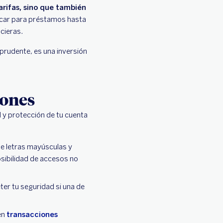
arifas, sino que también
ificar para préstamos hasta
cieras.
prudente, es una inversión
iones
 y protección de tu cuenta
e letras mayúsculas y
sibilidad de accesos no
er tu seguridad si una de
en
transacciones