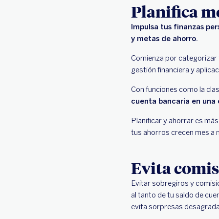
Planifica m
Impulsa tus finanzas per
y metas de ahorro.
Comienza por categorizar t
gestión financiera y aplic
Con funciones como la clas
cuenta bancaria en una c
Planificar y ahorrar es má
tus ahorros crecen mes a 
Evita comis
Evitar sobregiros y comisi
al tanto de tu saldo de cue
evita sorpresas desagrada