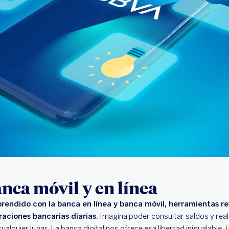
anca móvil y en línea
rprendido con la banca en línea y banca móvil, herramientas r
raciones bancarias diarias.
Imagina poder consultar saldos y real
ualquier lugar. La banca digital nos ofrece esa libertad inigualable,