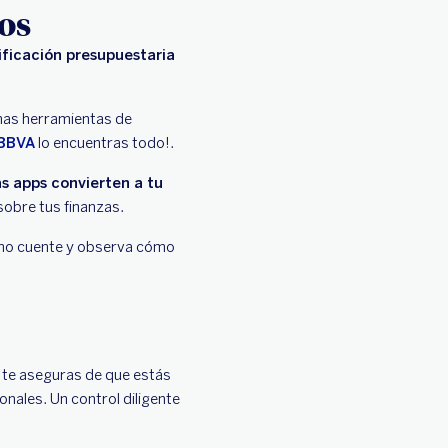
os
ificación presupuestaria
imas herramientas de
BBVA
lo encuentras todo!.
s apps convierten a tu
sobre tus finanzas.
timo cuente y observa cómo
í te aseguras de que estás
onales. Un control diligente