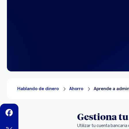
Hablando de dinero
Ahorro
Aprende a admini
facebook
Gestiona tu
Utilizar tu cuenta bancaria