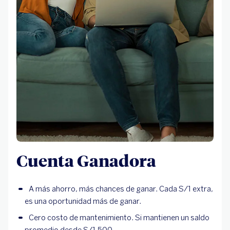
Cuenta Ganadora
A más ahorro, más chances de ganar. Cada S/1 extra,
es una oportunidad más de ganar.
Cero costo de mantenimiento. Si mantienen un saldo
promedio desde S/1,500.