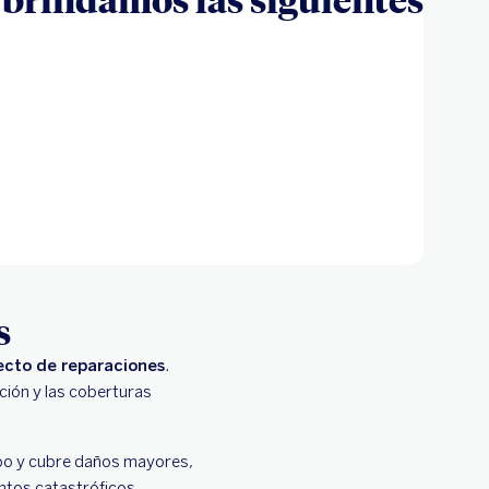
s
recto de reparaciones
.
ación y las coberturas
mpo y cubre daños mayores,
ntos catastróficos.