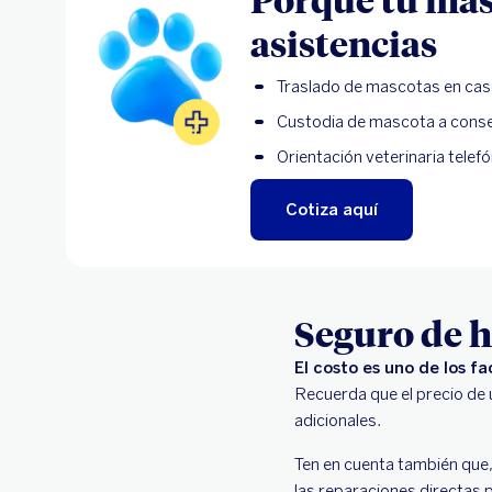
asistencias
Traslado de mascotas en cas
Custodia de mascota a consec
Orientación veterinaria telefó
Cotiza aquí
Seguro de h
El costo es uno de los f
Recuerda que el precio de u
adicionales.
Ten en cuenta también que,
las reparaciones directas