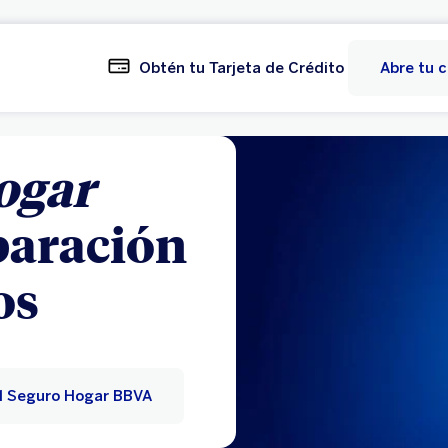
Obtén tu Tarjeta de Crédito
Abre tu 
ogar
paración
os
l Seguro Hogar BBVA