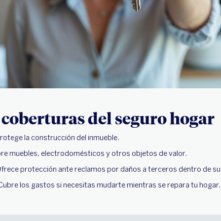
 coberturas del seguro hogar
rotege la construcción del inmueble.
re muebles, electrodomésticos y otros objetos de valor.
 Ofrece protección ante reclamos por daños a terceros dentro de s
Cubre los gastos si necesitas mudarte mientras se repara tu hogar.