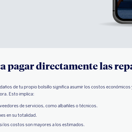
a pagar directamente las rep
daños de tu propio bolsillo significa asumir los costos económicos 
ra. Esto implica:
veedores de servicios, como albañiles o técnicos.
nes en su totalidad.
si los costos son mayores a los estimados.