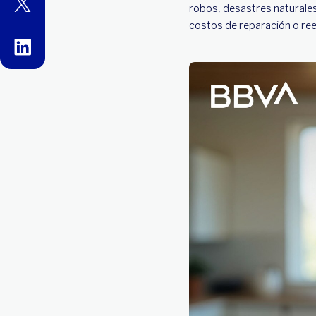
twitter
robos, desastres naturales
costos de reparación o re
linkedin