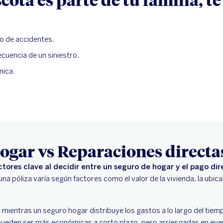
o de accidentes.
uencia de un siniestro.
nica.
ogar vs Reparaciones directa
actores clave al decidir entre un seguro de hogar y el pago di
na póliza varía según factores como el valor de la vivienda, la ubic
 mientras un seguro hogar distribuye los gastos a lo largo del tie
 pueden ser más económicas a corto plazo, pero arriesgadas en eve