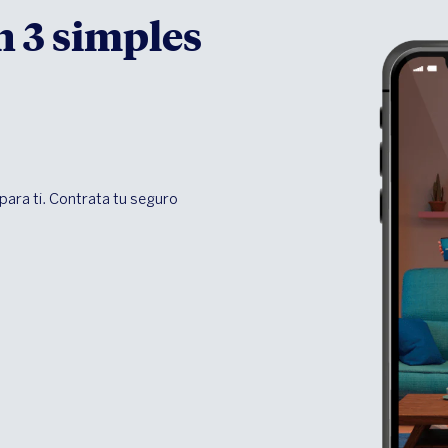
n 3 simples
ara ti. Contrata tu seguro