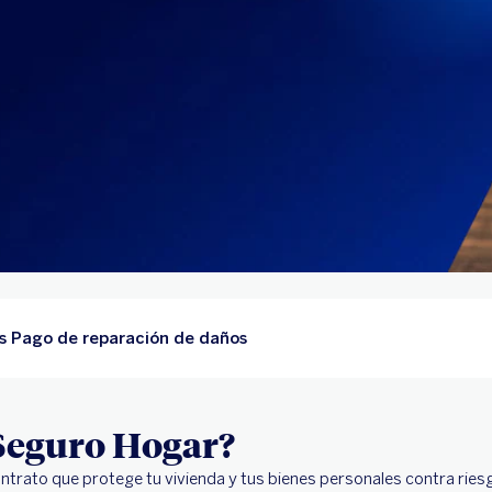
s Pago de reparación de daños
 Seguro Hogar?
ntrato que protege tu vivienda y tus bienes personales contra rie