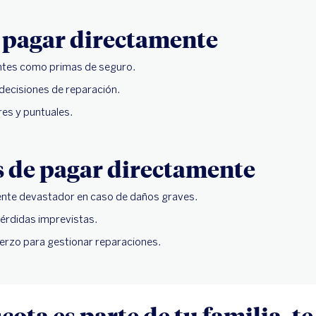
 pagar directamente
ntes como primas de seguro.
 decisiones de reparación.
es y puntuales.
s de pagar directamente
ente devastador en caso de daños graves.
érdidas imprevistas.
erzo para gestionar reparaciones.
ota es parte de tu familia, t