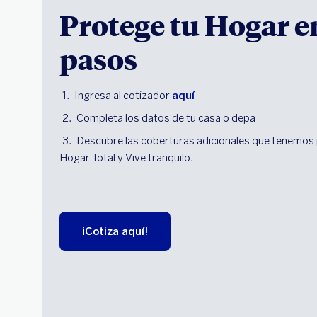
Protege tu Hogar e
pasos
Ingresa al cotizador
aquí
Completa los datos de tu casa o depa
Descubre las coberturas adicionales que tenemos p
Hogar Total y Vive tranquilo.
¡Cotiza aquí!