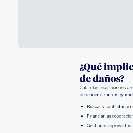
¿Qué implic
de daños?
Cubrir las reparaciones de 
depender de una asegurado
Buscar y contratar pro
Financiar las reparacio
Gestionar imprevistos 