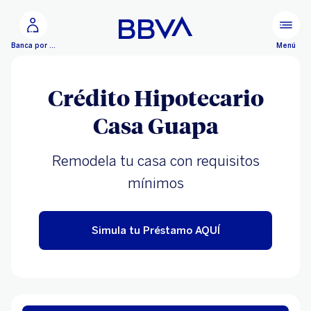
Ir al contenido principal
Menú
Banca por Internet
Crédito Hipotecario
Casa Guapa
Remodela tu casa con requisitos
mínimos
Simula tu Préstamo AQUÍ