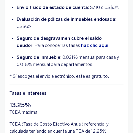
Envío físico de estado de cuenta
: S/10 o US$3*.
Evaluación de pólizas de inmuebles endosada
:
US$65
Seguro de desgravamen cubre el saldo
deudor
. Para conocer las tasas
haz clic aquí
.
Seguro de inmueble
: 0.021% mensual para casa y
0.018% mensual para departamentos.
* Si escoges el envío electrónico, este es gratuito.
Tasas e intereses
13.25%
TCEA máxima
TCEA (Tasa de Costo Efectivo Anual) referencial y
calculada teniendo en cuenta una TEA de 12.25%