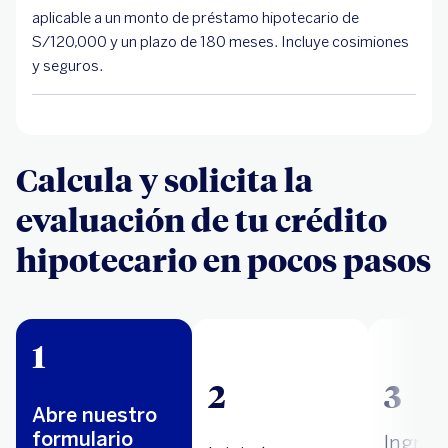
aplicable a un monto de préstamo hipotecario de
S/120,000 y un plazo de 180 meses. Incluye cosimiones
y seguros.
Calcula y solicita la
evaluación de tu crédito
hipotecario en pocos pasos
1
2
3
Abre nuestro
formulario
Ingresa