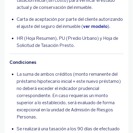
tasación inicial (sin costo) para verificar el estado
actual y de conservación del inmueble.
Carta de aceptación por parte del cliente autorizando
el ajuste del seguro del inmueble (
ver modelo
).
HR (Hoja Resumen), PU (Predio Urbano) y Hoja de
Solicitud de Tasación Presto.
Condiciones
La suma de ambos créditos (monto remanente del
préstamo hipotecario inicial + este nuevo préstamo)
no deberá exceder el indicador prudencial
correspondiente. En caso requieras un monto
superior a lo establecido, será evaluado de forma
excepcional en la unidad de Admisión de Riesgos
Personas.
Se realizará una tasación a los 90 días de efectuado