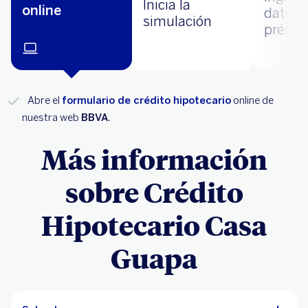
Inicia la
online
datos 
simulación
prést
Abre el
formulario de crédito hipotecario
online de
nuestra web
BBVA.
Más información
sobre Crédito
Hipotecario Casa
Guapa