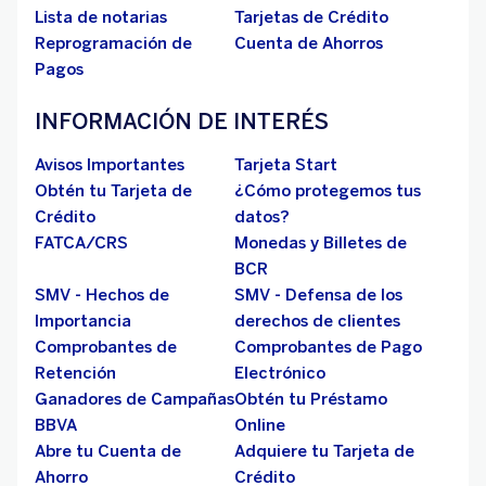
Lista de notarias
Tarjetas de Crédito
Reprogramación de
Cuenta de Ahorros
Pagos
INFORMACIÓN DE INTERÉS
Avisos Importantes
Tarjeta Start
Obtén tu Tarjeta de
¿Cómo protegemos tus
Crédito
datos?
FATCA/CRS
Monedas y Billetes de
BCR
SMV - Hechos de
SMV - Defensa de los
Importancia
derechos de clientes
Comprobantes de
Comprobantes de Pago
Retención
Electrónico
Ganadores de Campañas
Obtén tu Préstamo
BBVA
Online
Abre tu Cuenta de
Adquiere tu Tarjeta de
Ahorro
Crédito