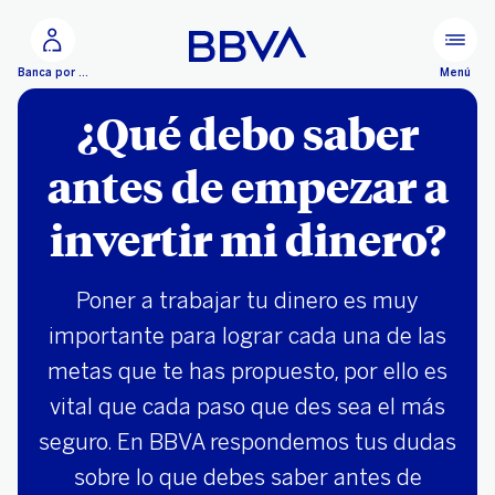
Ir al contenido principal
Menú
Banca por Internet
¿Qué debo saber
antes de empezar a
invertir mi dinero?
Poner a trabajar tu dinero es muy
importante para lograr cada una de las
metas que te has propuesto, por ello es
vital que cada paso que des sea el más
seguro. En BBVA respondemos tus dudas
sobre lo que debes saber antes de