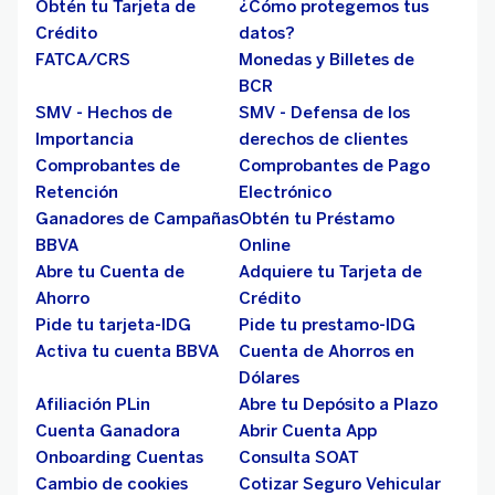
Obtén tu Tarjeta de
¿Cómo protegemos tus
Crédito
datos?
FATCA/CRS
Monedas y Billetes de
BCR
SMV - Hechos de
SMV - Defensa de los
Importancia
derechos de clientes
Comprobantes de
Comprobantes de Pago
Retención
Electrónico
Ganadores de Campañas
Obtén tu Préstamo
BBVA
Online
Abre tu Cuenta de
Adquiere tu Tarjeta de
Ahorro
Crédito
Pide tu tarjeta-IDG
Pide tu prestamo-IDG
Activa tu cuenta BBVA
Cuenta de Ahorros en
Dólares
Afiliación PLin
Abre tu Depósito a Plazo
Cuenta Ganadora
Abrir Cuenta App
Onboarding Cuentas
Consulta SOAT
Cambio de cookies
Cotizar Seguro Vehicular