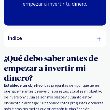
empezar a invertir tu dinero.
Índice
¿Qué debo saber antes de empezar a invertir
¿Qué debo saber antes de
mi dinero?
empezar a invertir mi
dinero?
Establece un objetivo
. Las preguntas de rigor que tienes
que hacerte antes de invertir son estas: ¿Cuál es mi objetivo
de inversión? ¿Cuáles son mis plazos? ¿Cuánto estoy
dispuesto a arriesgar? Responde estas preguntas y tendrás
más claras tus metas que orientarán tu planificación