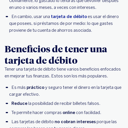
Obviamente, lo gastado lo tendrás que devolver después
en uno o varios meses, a veces con intereses.
En cambio, usar una
tarjeta de débito
es usar el dinero
que posees, si préstamos de por medio: lo que gastes
proviene de tu cuenta de ahorros asociada.
Beneficios de tener una
tarjeta de débito
Tener una tarjeta de débito tiene varios beneficios enfocados
en mejorar tus finanzas. Estos son los más populares.
Es más
práctico
y seguro tener el dinero en la tarjeta que
cargar efectivo.
Reduce
la posibilidad de recibir billetes falsos.
Te permite hacer compras
online
con facilidad.
Las tarjetas de débito
no cobran intereses
porque las