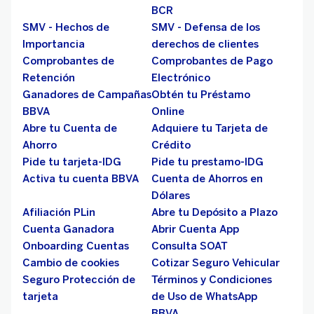
BCR
SMV - Hechos de
SMV - Defensa de los
Importancia
derechos de clientes
Comprobantes de
Comprobantes de Pago
Retención
Electrónico
Ganadores de Campañas
Obtén tu Préstamo
BBVA
Online
Abre tu Cuenta de
Adquiere tu Tarjeta de
Ahorro
Crédito
Pide tu tarjeta-IDG
Pide tu prestamo-IDG
Activa tu cuenta BBVA
Cuenta de Ahorros en
Dólares
Afiliación PLin
Abre tu Depósito a Plazo
Cuenta Ganadora
Abrir Cuenta App
Onboarding Cuentas
Consulta SOAT
Cambio de cookies
Cotizar Seguro Vehicular
Seguro Protección de
Términos y Condiciones
tarjeta
de Uso de WhatsApp
BBVA