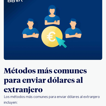
Métodos más comunes
para enviar dólares al
extranjero
Los métodos más comunes para enviar dólares al extranjero
incluyen: