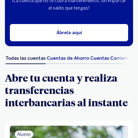
¡La cuenta que no te cobra mantenimiento, sin importar
el saldo que tengas!
Ábrela aquí
Todas las cuentas
Cuentas de Ahorro
Cuentas Corriente
Abre tu cuenta y realiza
transferencias
interbancarias al instante
Nuevo