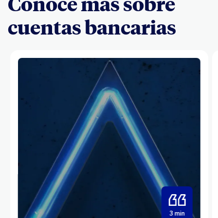
Conoce más sobre
cuentas bancarias
3 min