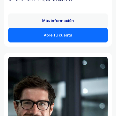
Más información
Abre tu cuenta