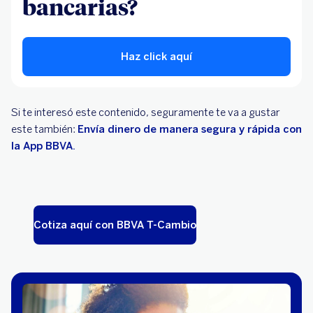
bancarias?
Haz click aquí
Si te interesó este contenido, seguramente te va a gustar
este también:
Envía dinero de manera segura y rápida con
la App BBVA.
Cotiza aquí con BBVA T-Cambio