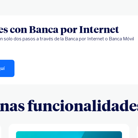
s con Banca por Internet
n solo dos pasos a través de la Banca por Internet o Banca Móvil
uí
unas funcionalidade