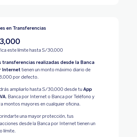
tes en Transferencias
 3,000
ica este límite hasta S/30,000
s transferencias realizadas desde la Banca
r Internet
tienen un monto máximo diario de
3,000 por defecto.
drás ampliarlo hasta S/30,000 desde tu
App
VA
, Banca por Internet o Banca por Teléfono y
ra montos mayores en cualquier oficina.
brindarte una mayor protección, tus
acciones desde la Banca por Internet tienen un
 límite.