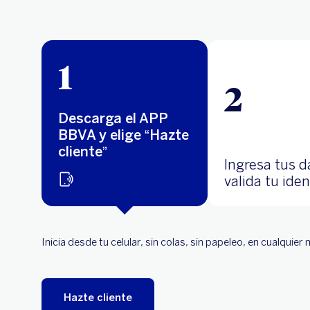
1
2
Descarga el APP
BBVA y elige “Hazte
cliente”
Ingresa tus d
valida tu ide
al instante
Inicia desde tu celular, sin colas, sin papeleo, en cualquie
Hazte cliente