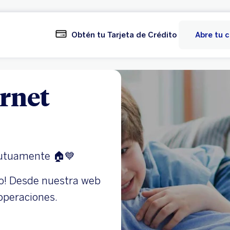
Obtén tu Tarjeta de Crédito
Abre tu 
rnet
utuamente 🏠💙
co! Desde nuestra web
 operaciones.