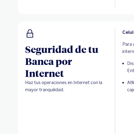
Celu
Para 
Seguridad de tu
inter
Banca por
Dis
Internet
Ent
Haz tus operaciones en Internet con la
Afí
mayor tranquilidad.
caj