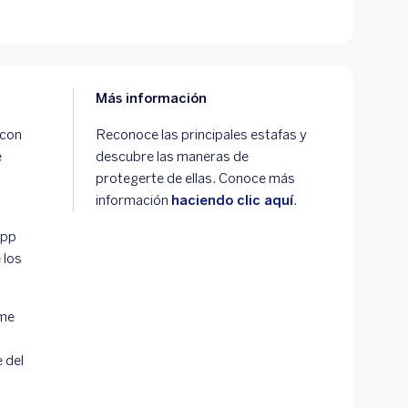
Más información
 con
Reconoce las principales estafas y
e
descubre las maneras de
protegerte de ellas. Conoce más
información
haciendo clic aquí
.
App
 los
ume
s
 del