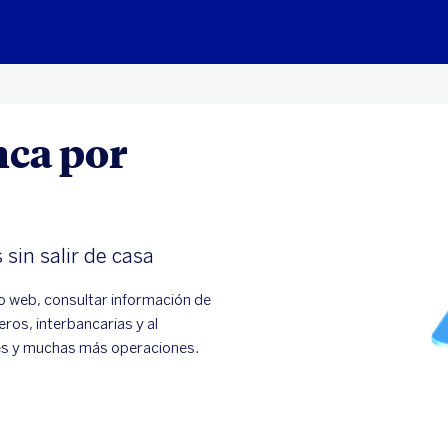
nca por
sin salir de casa
o web, consultar información de
ros, interbancarias y al
ales y muchas más operaciones.