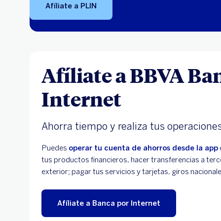
Afíliate a PLIN
Afíliate a BBVA Ba
Internet
Ahorra tiempo y realiza tus operaciones 
Puedes
operar tu cuenta de ahorros desde la app
tus productos financieros, hacer transferencias a terce
exterior; pagar tus servicios y tarjetas, giros nacion
Afíliate a Banca por Internet