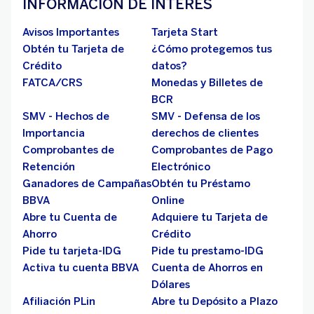
INFORMACIÓN DE INTERÉS
Avisos Importantes
Tarjeta Start
Obtén tu Tarjeta de
¿Cómo protegemos tus
Crédito
datos?
FATCA/CRS
Monedas y Billetes de
BCR
SMV - Hechos de
SMV - Defensa de los
Importancia
derechos de clientes
Comprobantes de
Comprobantes de Pago
Retención
Electrónico
Ganadores de Campañas
Obtén tu Préstamo
BBVA
Online
Abre tu Cuenta de
Adquiere tu Tarjeta de
Ahorro
Crédito
Pide tu tarjeta-IDG
Pide tu prestamo-IDG
Activa tu cuenta BBVA
Cuenta de Ahorros en
Dólares
Afiliación PLin
Abre tu Depósito a Plazo