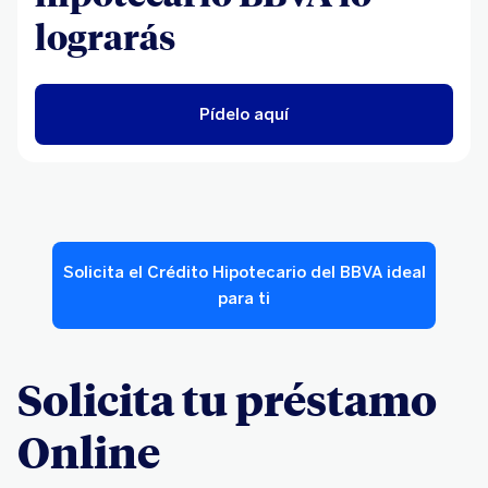
lograrás
Pídelo aquí
Solicita el Crédito Hipotecario del BBVA ideal
para ti
Solicita tu préstamo
Online