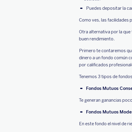
Puedes depositar la ca
Como ves, las facilidades 
Otra alternativa por la qu
buen rendimiento.
Primero te contaremos qu
dinero a un fondo común co
por calificados profesional
Tenemos 3 tipos de fondo
Fondos Mutuos Cons
Te generan ganancias poco a
Fondos Mutuos Mode
En este fondo el nivel de r