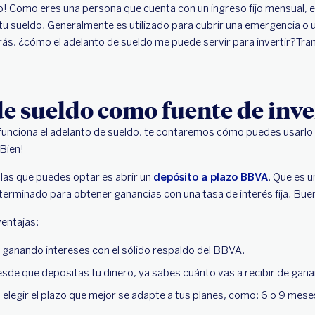
o! Como eres una persona que cuenta con un ingreso fijo mensual, 
 tu sueldo. Generalmente es utilizado para cubrir una emergencia o
ás, ¿cómo el adelanto de sueldo me puede servir para invertir?Tranq
e sueldo como fuente de inve
nciona el adelanto de sueldo, te contaremos cómo puedes usarlo p
Bien!
 las que puedes optar es abrir un
depósito a plazo BBVA
. Que es 
terminado para obtener ganancias con una tasa de interés fija. Bue
ventajas:
y ganando intereses con el sólido respaldo del BBVA.
sde que depositas tu dinero, ya sabes cuánto vas a recibir de gana
a elegir el plazo que mejor se adapte a tus planes, como: 6 o 9 meses