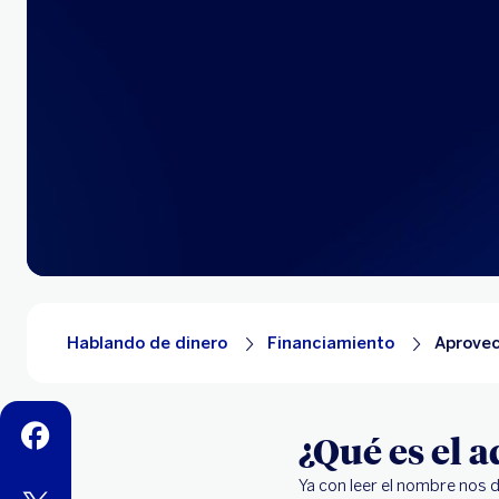
Hablando de dinero
Financiamiento
Aprovec
facebook
¿Qué es el 
Ya con leer el nombre nos d