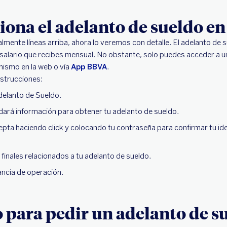
ona el adelanto de sueldo e
mente líneas arriba, ahora lo veremos con detalle. El adelanto de s
salario que recibes mensual. No obstante, solo puedes acceder a u
mismo en la web o vía
App BBVA
.
nstrucciones:
Adelanto de Sueldo.
indará información para obtener tu adelanto de sueldo.
epta haciendo click y colocando tu contraseña para confirmar tu id
finales relacionados a tu adelanto de sueldo.
ancia de operación.
para pedir un adelanto de s