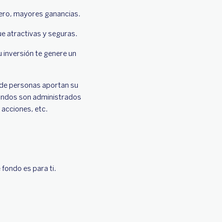
nero, mayores ganancias.
ue atractivas y seguras.
u inversión te genere un
 de personas aportan su
fondos son administrados
 acciones, etc.
 fondo es para ti.