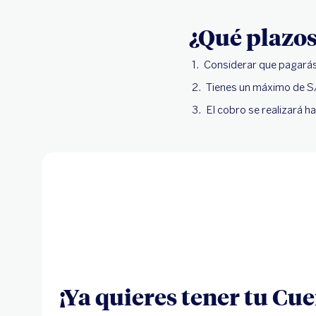
¿Qué plazos
Considerar que pagarás 
Tienes un máximo de S/
El cobro se realizará h
¡Ya quieres tener tu Cu