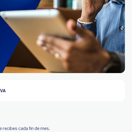
BVA
e recibes cada fin de mes.