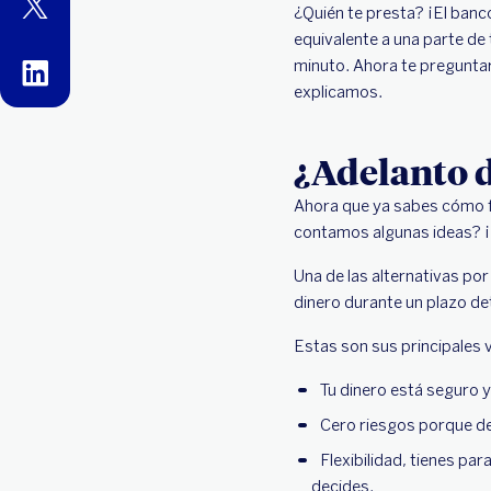
twitter
¿Quién te presta? ¡El banc
equivalente a una parte de
minuto. Ahora te preguntar
linkedin
explicamos.
¿Adelanto d
Ahora que ya sabes cómo fu
contamos algunas ideas? ¡
Una de las alternativas por
dinero durante un plazo de
Estas son sus principales 
Tu dinero está seguro 
Cero riesgos porque de
Flexibilidad, tienes par
decides.