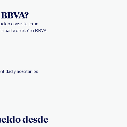
n BBVA?
ueldo consiste en un
na parte de él. Y en BBVA
entidad y aceptar los
ueldo desde