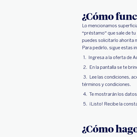
¿Cómo funci
Lo mencionamos superficial
“préstamo” que sale de tu 
puedes solicitarlo ahorita 
Para pedirlo, sigue estas i
Ingresa a la oferta de 
En la pantalla se te br
Lee las condiciones, ac
términos y condiciones.
Te mostrarán los datos 
¡Listo! Recibe la const
¿Cómo hago 