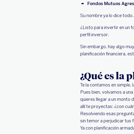
Fondos Mutuos Agres
Su nombre ya lo dice todo.
¿Listo para invertir en un
perfil inversor.
Sin embargo, hay algo muy 
planificación financiera, e
¿Qué es la p
Te la contamos en simple, 
Pues bien, volvamos a una
quieres llegar a un monto 
allí te proyectas: ¿con cu
Resolviendo esas pregunta
sin temor a perjudicar tu
Ya con planificación armada