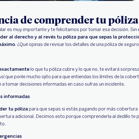
ncia de comprender tu póliza
lar es muy importante y te felicitamos por tomar esa decisión. Si
r al derecho y al revés tu póliza para que sepas la protecci
 máximo
. ¿Qué opinas de revisar los detalles de una póliza de seg
 exactamente
lo que tu póliza cubre y lo que no, te evitará sorpre
 que ponle mucho ojito para que entiendas los límites de la cobertu
 a tomar decisiones informadas en caso sufras un incidente.
as informadas
er tu póliza
para que sepas si estás pagando por más cobertura d
ertura adicional. Decimos esto porque comprenderla al dedillo te p
osto.
ergencias