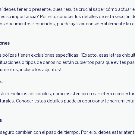
sí debes tenerlo presente, pues resulta crucial saber cómo actuar e
s su importancia? Por ello, conocer los detalles de esta sección de 
los documentos requeridos, puede agilizar considerablemente la re
iones
ólizas tienen exclusiones específicas. ¡Exacto, esas letras chiqui
ituaciones o tipos de daños no están cubiertos para que evites pa
umentos, incluso los adjuntos!.
es
rán beneficios adicionales, como asistencia en carretera o cobertur
turales. Conocer estos detalles puede proporcionarte herramient
s
 seguro cambien con el paso del tiempo. Por ello, debes estar atent