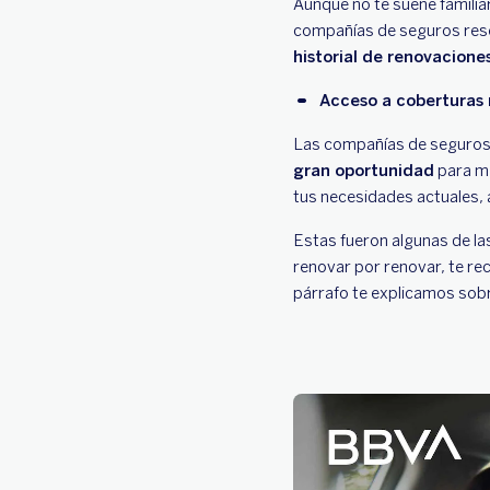
Aunque no te suene familiar
compañías de seguros reser
historial de renovacione
Acceso a coberturas 
Las compañías de seguros 
gran oportunidad
para me
tus necesidades actuales, 
Estas fueron algunas de la
renovar por renovar, te 
párrafo te explicamos sobr