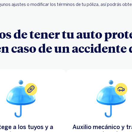
gunos ajustes o modificar los términos de tu póliza, así podrás obt
os de tener tu auto pro
n caso de un accidente 
ege a los tuyos y a
Auxilio mecánico y t