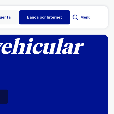
cuenta
Banca por Internet
Menú
ehicular