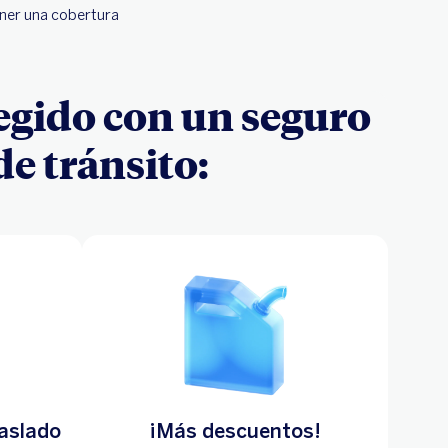
ener una cobertura
tegido con un seguro
de tránsito:
raslado
¡Más descuentos!