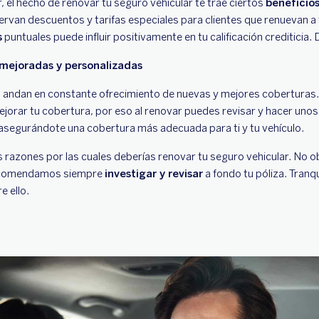
, el hecho de renovar tu seguro vehicular te trae ciertos
beneficio
van descuentos y tarifas especiales para clientes que renuevan a 
s
puntuales puede influir positivamente en tu calificación crediticia.
mejoradas y personalizadas
andan en constante ofrecimiento de nuevas y mejores coberturas
jorar tu cobertura, por eso al renovar puedes revisar y hacer unos 
asegurándote una cobertura más adecuada para ti y tu vehículo.
s razones por las cuales deberías renovar tu seguro vehicular. No o
recomendamos siempre
investigar y revisar
a fondo tu póliza. Tranqu
e ello.