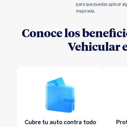
para que puedas aplicar al
mejorada.
Conoce los benefici
Vehicular e
Cubre tu auto contra todo
Prot