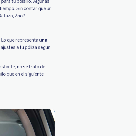
s
para tu bolsillo. Algunas
tiempo. Sin contar que un
 Datazo, ¿no?.
. Lo que representa
una
ajustes a tu póliza según
bstante, no se trata de
ilo que en el siguiente