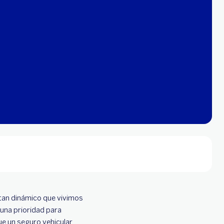
tan dinámico que vivimos
 una prioridad para
ue un seguro vehicular