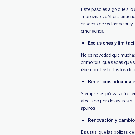
Este paso es algo que sí o 
imprevisto. ¿Ahora entiende
proceso de reclamación y 
emergencia.
Exclusiones y limitac
No es novedad que muchas p
primordial que sepas qué s
¡Siempre lee todos los doc
Beneficios adicional
Siempre las pólizas ofrece
afectado por desastres na
apuros.
Renovación y cambio
Es usual que las pólizas de