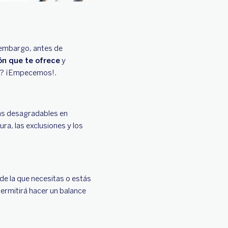
n embargo, antes de
ón que te ofrece
y
uro? ¡Empecemos!.
sas desagradables en
ra, las exclusiones y los
e la que necesitas o estás
ermitirá hacer un balance