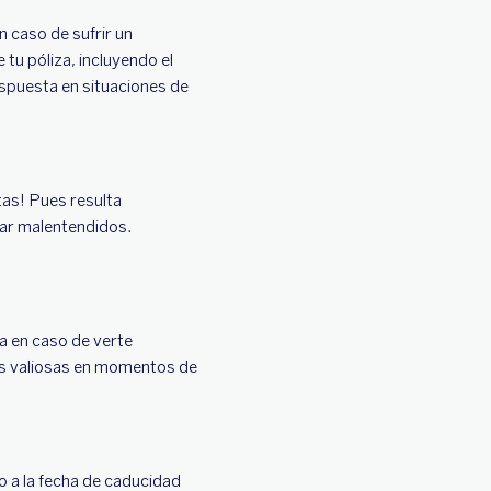
n caso de sufrir un
tu póliza, incluyendo el
spuesta en situaciones de
tas! Pues resulta
sar malentendidos.
a en caso de verte
as valiosas en momentos de
o a la fecha de caducidad