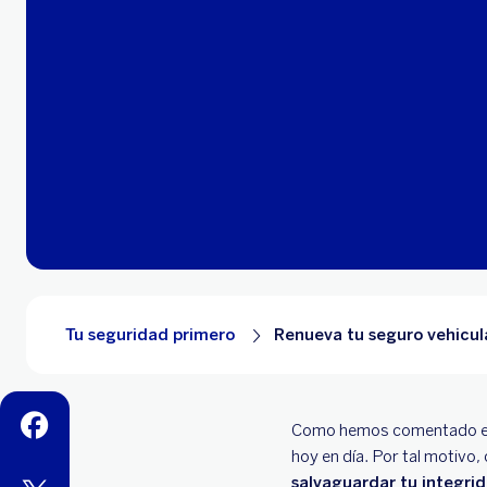
Tu seguridad primero
Renueva tu seguro vehicul
facebook
Como hemos comentado en a
hoy en día. Por tal motivo,
salvaguardar tu integrid