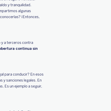
ldo y tranquilidad.
compartimos algunas
a conocerlas? ¡Entonces,
o y a terceros contra
obertura continua sin
gal para conducir? En esos
as y sanciones legales. En
s. Es un ejemplo a seguir,