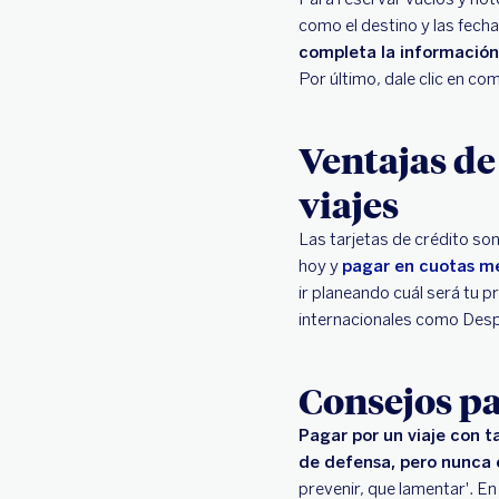
como el destino y las fech
completa la información 
Por último, dale clic en co
Ventajas de
viajes
Las tarjetas de crédito so
hoy y
pagar en cuotas m
ir planeando cuál será tu 
internacionales como Des
Consejos pa
Pagar por un viaje con 
de defensa, pero nunca
prevenir, que lamentar'. En