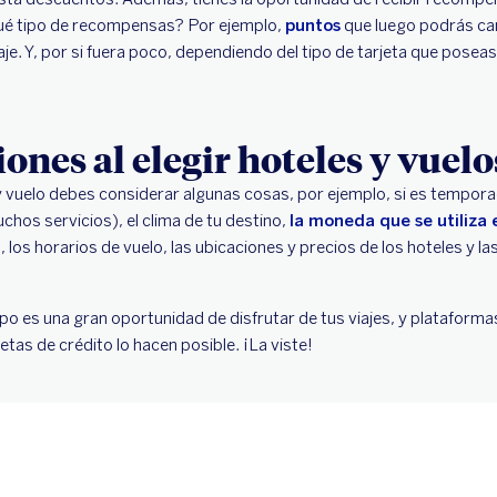
Qué tipo de recompensas? Por ejemplo,
puntos
que luego podrás ca
aje. Y, por si fuera poco, dependiendo del tipo de tarjeta que posea
ones al elegir hoteles y vuelo
y vuelo debes considerar algunas cosas, por ejemplo, si es temporada
chos servicios), el clima de tu destino,
la moneda que se utiliza e
, los horarios de vuelo, las ubicaciones y precios de los hoteles y la
po es una gran oportunidad de disfrutar de tus viajes, y platafor
tas de crédito lo hacen posible. ¡La viste!