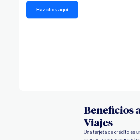
Haz click aquí
Beneficios a
Viajes
Una tarjeta de crédito es
precios, promociones y ha