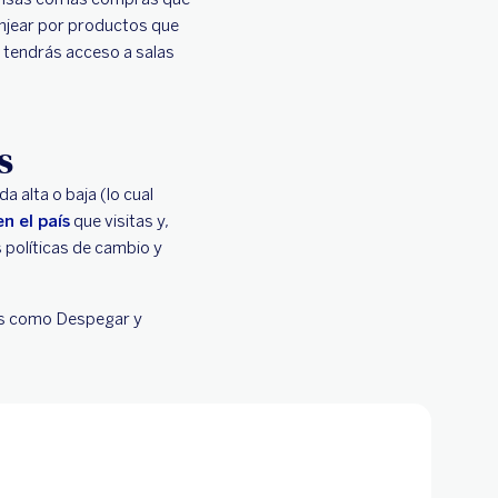
njear por productos que
s tendrás acceso a salas
s
 alta o baja (lo cual
n el país
que visitas y,
s políticas de cambio y
mas como Despegar y