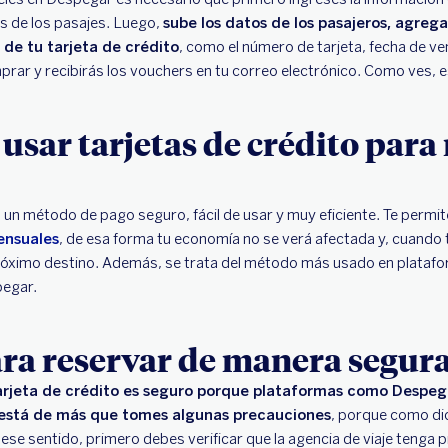
as de los pasajes. Luego,
sube los datos de los pasajeros, agreg
de tu tarjeta de crédito
, como el número de tarjeta, fecha de v
mprar y recibirás los vouchers en tu correo electrónico. Como ves, 
 usar tarjetas de crédito para
n un método de pago seguro, fácil de usar y muy eficiente. Te perm
ensuales
, de esa forma tu economía no se verá afectada y, cuando
próximo destino. Además, se trata del método más usado en platafo
pegar.
ra reservar de manera segur
tarjeta de crédito es seguro porque plataformas como Despeg
 está de más que tomes algunas precauciones
, porque como dic
 ese sentido, primero debes verificar que la agencia de viaje tenga p