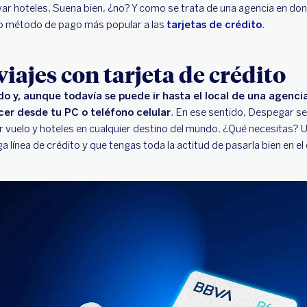
ar hoteles. Suena bien, ¿no? Y como se trata de una agencia en d
mo método de pago más popular a las
tarjetas de crédito
.
iajes con tarjeta de crédito
 y, aunque todavía se puede ir hasta el local de una agencia
cer desde tu PC o teléfono celular
. En ese sentido, Despegar se
 vuelo y hoteles en cualquier destino del mundo. ¿Qué necesitas? 
ga línea de crédito y que tengas toda la actitud de pasarla bien en el 