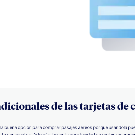
dicionales de las tarjetas de 
 una buena opción para comprar pasajes aéreos porque usándola p
sta descuentos. Además, tienes la oportunidad de recibir recomp