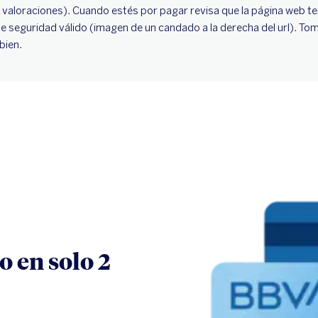
s valoraciones). Cuando estés por pagar revisa que la página web te
de seguridad válido (imagen de un candado a la derecha del url). T
bien.
o en solo 2