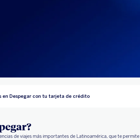
s en Despegar con tu tarjeta de crédito
spegar?
gencias de viajes más importantes de Latinoamérica, que te permit