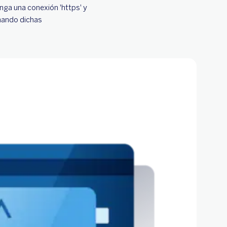
nga una conexión 'https' y
omando dichas