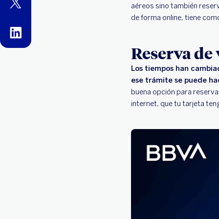
twitter
aéreos sino también reserv
de forma online, tiene co
linkedin
Reserva de v
Los tiempos han cambiado
ese trámite se puede ha
buena opción para reservar
internet, que tu tarjeta ten