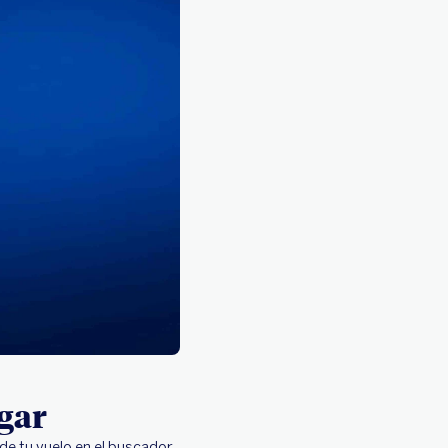
gar
de tu vuelo en el buscador