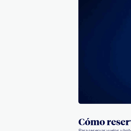
Cómo reserv
Para reservar vuelos y hot