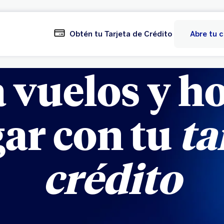
Obtén tu Tarjeta de Crédito
Abre tu 
 vuelos y ho
ar con tu
ta
crédito