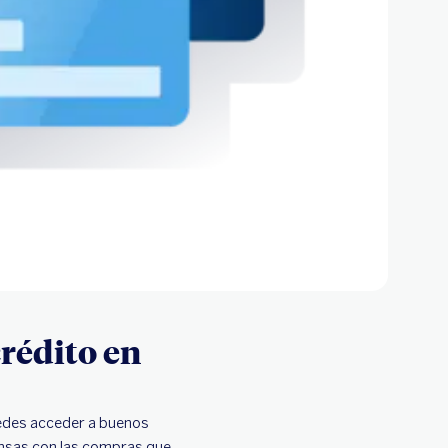
crédito en
uedes acceder a buenos
ensas con las compras que