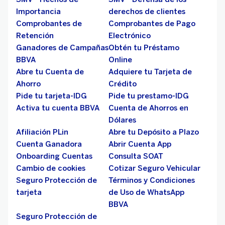
Importancia
derechos de clientes
Comprobantes de
Comprobantes de Pago
Retención
Electrónico
Ganadores de Campañas
Obtén tu Préstamo
BBVA
Online
Abre tu Cuenta de
Adquiere tu Tarjeta de
Ahorro
Crédito
Pide tu tarjeta-IDG
Pide tu prestamo-IDG
Activa tu cuenta BBVA
Cuenta de Ahorros en
Dólares
Afiliación PLin
Abre tu Depósito a Plazo
Cuenta Ganadora
Abrir Cuenta App
Onboarding Cuentas
Consulta SOAT
Cambio de cookies
Cotizar Seguro Vehicular
Seguro Protección de
Términos y Condiciones
tarjeta
de Uso de WhatsApp
BBVA
Seguro Protección de