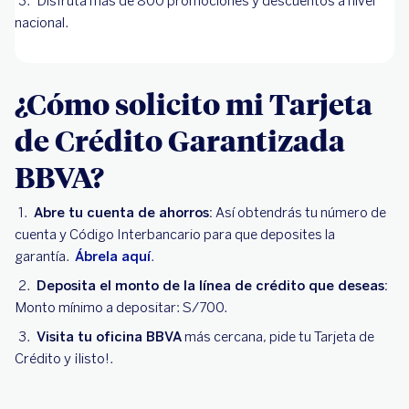
Disfruta más de 800 promociones y descuentos a nivel
nacional.
¿Cómo solicito mi Tarjeta
de Crédito Garantizada
BBVA?
Abre tu cuenta de ahorros:
Así obtendrás tu número de
cuenta y Código Interbancario para que deposites la
garantía.
Ábrela aquí
.
Deposita el monto de la línea de crédito que deseas:
Monto mínimo a depositar: S/700.
Visita tu oficina BBVA
más cercana, pide tu Tarjeta de
Crédito y ¡listo!.