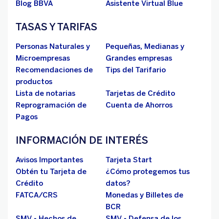
Blog BBVA
Asistente Virtual Blue
TASAS Y TARIFAS
Personas Naturales y
Pequeñas, Medianas y
Microempresas
Grandes empresas
Recomendaciones de
Tips del Tarifario
productos
Lista de notarias
Tarjetas de Crédito
Reprogramación de
Cuenta de Ahorros
Pagos
INFORMACIÓN DE INTERÉS
Avisos Importantes
Tarjeta Start
Obtén tu Tarjeta de
¿Cómo protegemos tus
Crédito
datos?
FATCA/CRS
Monedas y Billetes de
BCR
SMV - Hechos de
SMV - Defensa de los