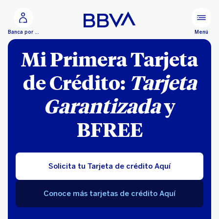
Ir al contenido principal
Menú
Banca por Internet
Mi Primera Tarjeta
de Crédito:
Tarjeta
Garantizada
y
BFREE
Solicita tu Tarjeta de crédito Aquí
Conoce más tarjetas de crédito Aquí