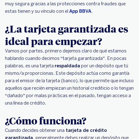
muy segura gracias a las protecciones contra fraudes que
estas tienen y su vínculo con el
App BBVA
.
¿La tarjeta garantizada es
ideal para empezar?
Vamos por partes, primero dejemos claro de qué estamos
hablando cuando decimos “tarjeta garantizada”. En pocas
palabras, es una tarjeta
respaldada
por un depósito que tú
mismo/a proporcionas. Este depósito actúa como garantía
para el emisor de la tarjeta (banco), lo que permite que incluso
aquellos que recién empiezan un historial crediticio o lo tengan
“dañado” por malas prácticas en el pasado, tengan acceso a
una línea de crédito.
¿Cómo funciona?
Cuando decides obtener una
tarjeta de crédito
garantizada
, generalmente debes realizar un depósito que