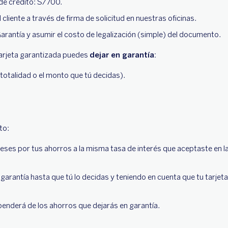
de crédito: S/700.
cliente a través de firma de solicitud en nuestras oficinas.
arantía y asumir el costo de legalización (simple) del documento.
arjeta garantizada puedes
dejar en garantía:
totalidad o el monto que tú decidas).
sto:
eses por tus ahorros a la misma tasa de interés que aceptaste en l
garantía hasta que tú lo decidas y teniendo en cuenta que tu tarjet
penderá de los ahorros que dejarás en garantía.