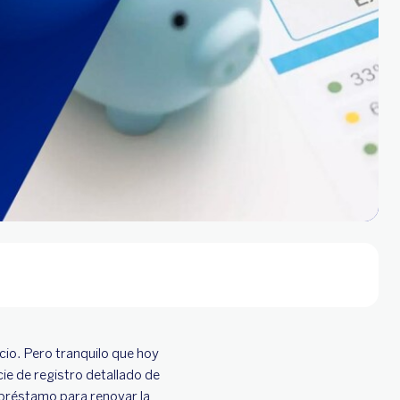
cio. Pero tranquilo que hoy
ie de registro detallado de
 préstamo para renovar la