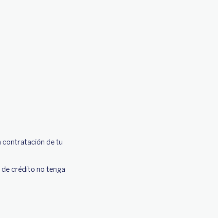
a contratación de tu
a de crédito no tenga