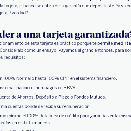
a tarjeta, el banco se cobra de la garantía que depositaste. Ya va 
rjeta, ¿verdad?.
er a una tarjeta garantizada
uncionamiento de esta tarjeta es práctico porque te permite
medirte
 Considéralo como un ensayo. Vayamos al grano entonces, para solic
s requisitos:
ión 100% Normal o hasta 100% CPP en el sistema financiero.
sistema financiero, ni impagos en BBVA.
Cuenta de Ahorros, Depósito a Plazo o Fondos Mutuos.
ntía cuentas donde se reciba su remuneración.
mo mínimo el 100% de la línea de crédito para garantías en la mis
rantías en distinta moneda.