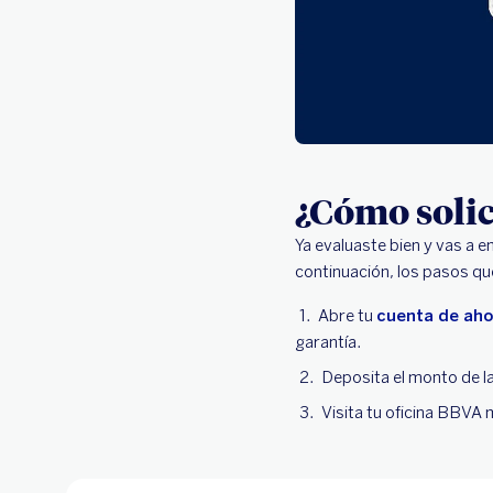
¿Cómo solic
Ya evaluaste bien y vas a 
continuación, los pasos qu
Abre tu
cuenta de aho
garantía.
Deposita el monto de l
Visita tu oficina BBVA m