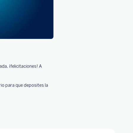
da, ¡felicitaciones! A
io para que deposites la