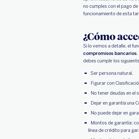
no cumples con el pago de l
funcionamiento de esta ta
¿Cómo acced
Si lo vemos a detalle, el f
compromisos bancarios
.
debes cumplir los siguiente
Ser persona natural.
Figurar con Clasificac
No tener deudas en el 
Dejar en garantía una 
No puede dejar en gara
Montos de garantía: co
línea de crédito para ga