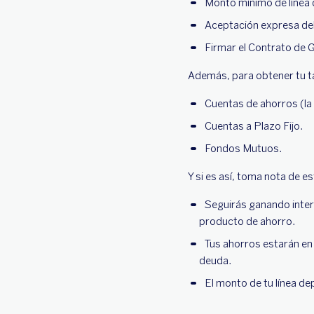
Monto mínimo de línea 
Aceptación expresa del 
Firmar el Contrato de G
Además, para obtener tu t
Cuentas de ahorros (la 
Cuentas a Plazo Fijo.
Fondos Mutuos.
Y si es así, toma nota de e
Seguirás ganando inter
producto de ahorro.
Tus ahorros estarán en 
deuda.
El monto de tu línea de