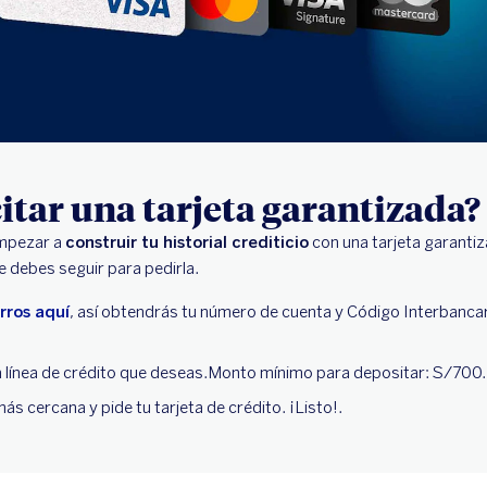
itar una tarjeta garantizada?
empezar a
construir tu historial crediticio
con una tarjeta garantiza
e debes seguir para pedirla.
rros aquí
, así obtendrás tu número de cuenta y Código Interbancar
a línea de crédito que deseas.Monto mínimo para depositar: S/700.
ás cercana y pide tu tarjeta de crédito. ¡Listo!.