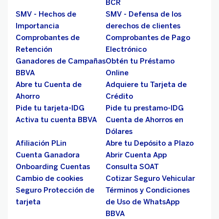
BCR
SMV - Hechos de
SMV - Defensa de los
Importancia
derechos de clientes
Comprobantes de
Comprobantes de Pago
Retención
Electrónico
Ganadores de Campañas
Obtén tu Préstamo
BBVA
Online
Abre tu Cuenta de
Adquiere tu Tarjeta de
Ahorro
Crédito
Pide tu tarjeta-IDG
Pide tu prestamo-IDG
Activa tu cuenta BBVA
Cuenta de Ahorros en
Dólares
Afiliación PLin
Abre tu Depósito a Plazo
Cuenta Ganadora
Abrir Cuenta App
Onboarding Cuentas
Consulta SOAT
Cambio de cookies
Cotizar Seguro Vehicular
Seguro Protección de
Términos y Condiciones
tarjeta
de Uso de WhatsApp
BBVA