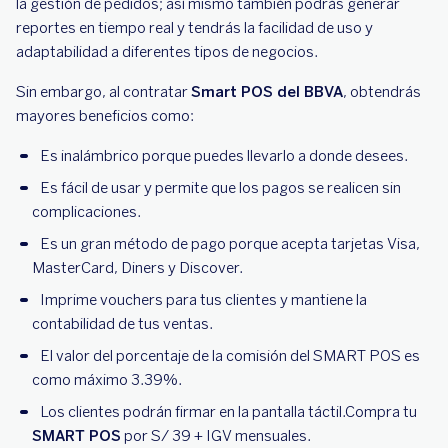
la gestión de pedidos; así mismo también podrás generar
reportes en tiempo real y tendrás la facilidad de uso y
adaptabilidad a diferentes tipos de negocios.
Sin embargo, al contratar
Smart POS del BBVA
, obtendrás
mayores beneficios como:
Es inalámbrico porque puedes llevarlo a donde desees.
Es fácil de usar y permite que los pagos se realicen sin
complicaciones.
Es un gran método de pago porque acepta tarjetas Visa,
MasterCard, Diners y Discover.
Imprime vouchers para tus clientes y mantiene la
contabilidad de tus ventas.
El valor del porcentaje de la comisión del SMART POS es
como máximo 3.39%.
Los clientes podrán firmar en la pantalla táctil.Compra tu
SMART POS
por S/ 39 + IGV mensuales.