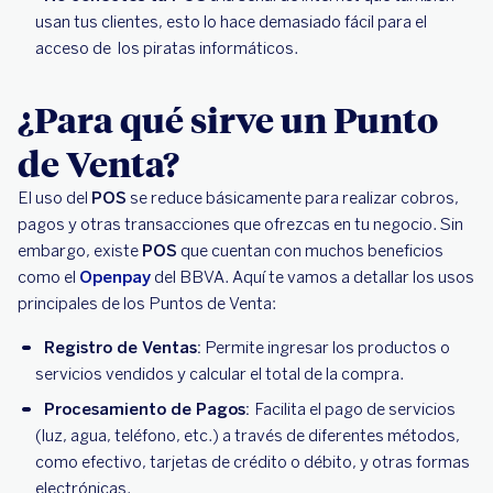
usan tus clientes, esto lo hace demasiado fácil para el
acceso de los piratas informáticos.
¿Para qué sirve un Punto
de Venta?
El uso del
POS
se reduce básicamente para realizar cobros,
pagos y otras transacciones que ofrezcas en tu negocio. Sin
embargo, existe
POS
que cuentan con muchos beneficios
como el
Openpay
del BBVA. Aquí te vamos a detallar los usos
principales de los Puntos de Venta:
Registro de Ventas:
Permite ingresar los productos o
servicios vendidos y calcular el total de la compra.
Procesamiento de Pagos:
Facilita el pago de servicios
(luz, agua, teléfono, etc.) a través de diferentes métodos,
como efectivo, tarjetas de crédito o débito, y otras formas
electrónicas.