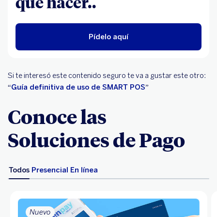
qué hacer..
Pídelo aquí
Si te interesó este contenido seguro te va a gustar este otro:
“
Guía definitiva de uso de SMART POS
”
Conoce las
Soluciones de Pago
Todos
Presencial
En línea
Nuevo