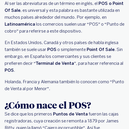
Al ser las abreviaturas de un término en inglés, el
POS o Point
Of Sale
, es universal y esta palabra es bastante utilizada en
muchos países alrededor del mundo. Por ejemplo, en
Latinoamérica
los comercios suelen usar “POS” o “Punto de
cobro” para referirse a este dispositivo.
En Estados Unidos, Canadá y otros países de habla inglesa
también se suele usar
POS
o simplemente
Point Of Sale
. Sin
embargo, en España los comerciantes y sus clientes se
prefieren decir “
Terminal de Venta
”, para hacer referencia al
POS
.
Holanda, Francia y Alemania también lo conocen como “Punto
de Venta al por Menor”.
¿Cómo nace el POS?
Se dice que los primeros
Puntos de Venta
fueron las cajas
registradoras, cuya creación se remonta a 1879 por James
Ritty, quien la llamó “Cajero incorruptible”. Así fue