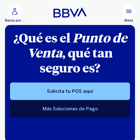
Ir al contenido principal
Menú
Banca por Internet
¿Qué es el
Punto de
Venta
, qué tan
seguro es?
Solicita tu POS aquí
Más Soluciones de Pago