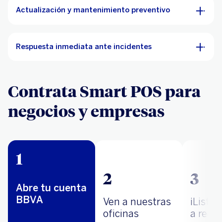
Actualización y mantenimiento preventivo
Respuesta inmediata ante incidentes
Contrata Smart POS para
negocios y empresas
1
2
3
Abre tu cuenta
BBVA
Ven a nuestras
¡Listo
oficinas
a recib